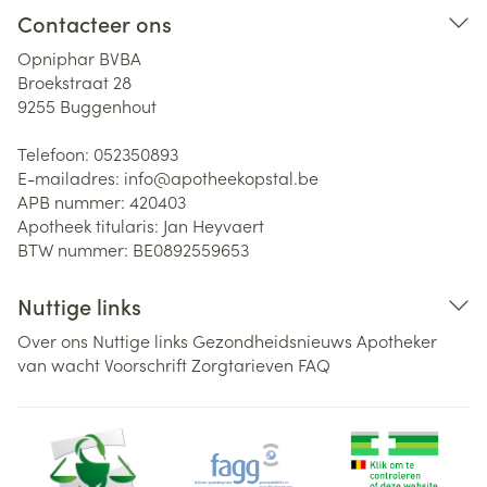
Contacteer ons
Opniphar BVBA
Broekstraat 28
9255
Buggenhout
Telefoon:
052350893
E-mailadres:
info@
apotheekopstal.be
APB nummer:
420403
Apotheek titularis:
Jan Heyvaert
BTW nummer:
BE0892559653
Nuttige links
Over ons
Nuttige links
Gezondheidsnieuws
Apotheker
van wacht
Voorschrift
Zorgtarieven
FAQ