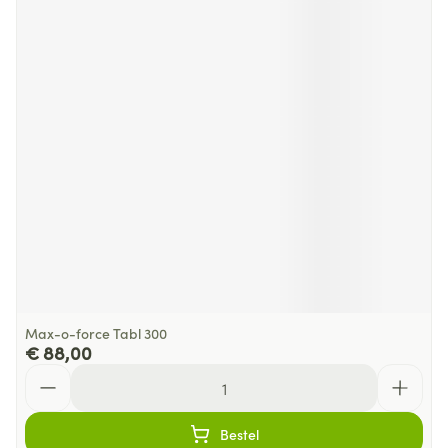
Max-o-force Tabl 300
€ 88,00
Aantal
Bestel