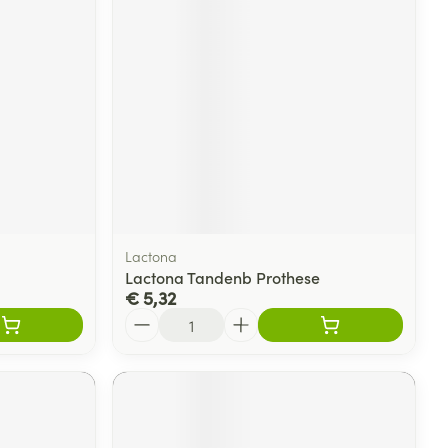
Lactona
Lactona Tandenb Prothese
€ 5,32
Aantal