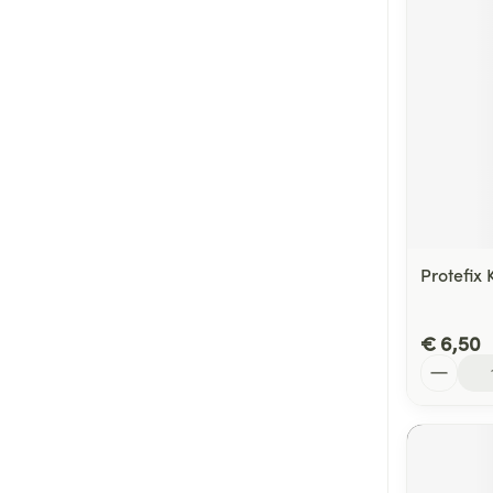
Protefix
€ 6,50
Aantal