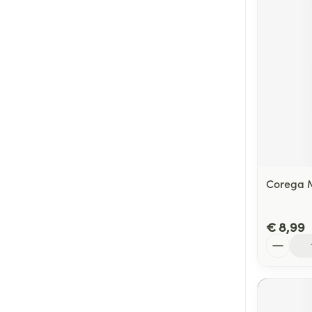
Corega M
€ 8,99
Aantal