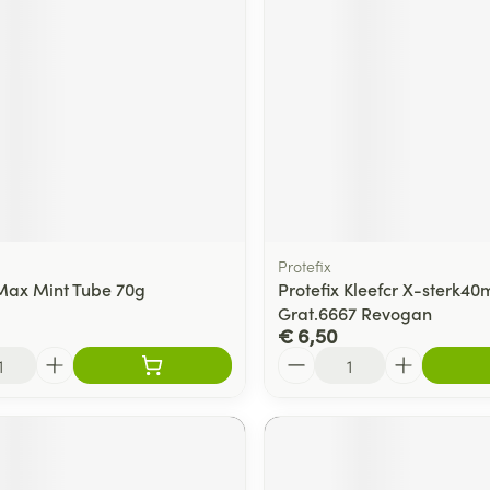
Protefix
Max Mint Tube 70g
Protefix Kleefcr X-sterk40
Grat.6667 Revogan
€ 6,50
Aantal