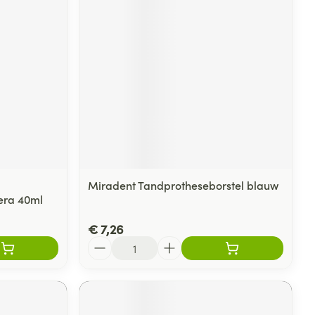
Miradent Tandprotheseborstel blauw
Vera 40ml
€ 7,26
Aantal