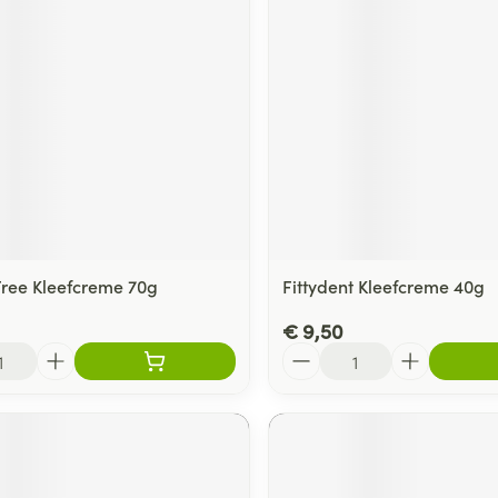
ree Kleefcreme 70g
Fittydent Kleefcreme 40g
€ 9,50
Aantal