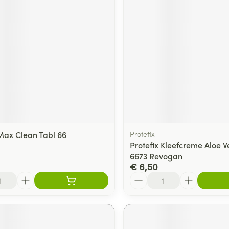
ax Clean Tabl 66
Protefix
Protefix Kleefcreme Aloe 
6673 Revogan
€ 6,50
Aantal