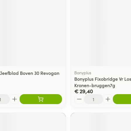
 Kleefblad Boven 30 Revogan
Bonyplus
Bonyplus Fixobridge Vr L
Kronen-bruggen7g
€ 29,40
Aantal