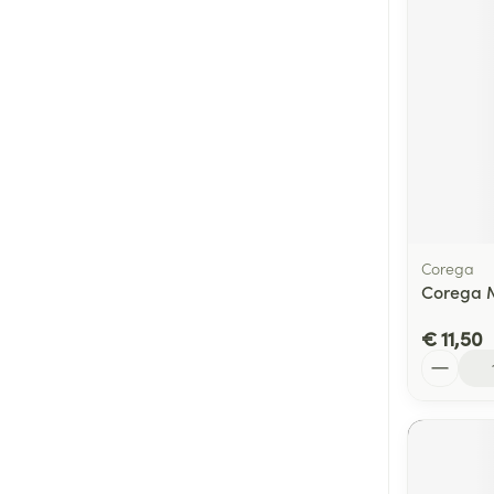
Corega
Corega 
€ 11,50
Aantal