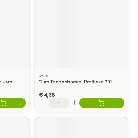
Gum
ml+4ml
Gum Tandenborstel Prothese 201
€ 4,38
Aantal