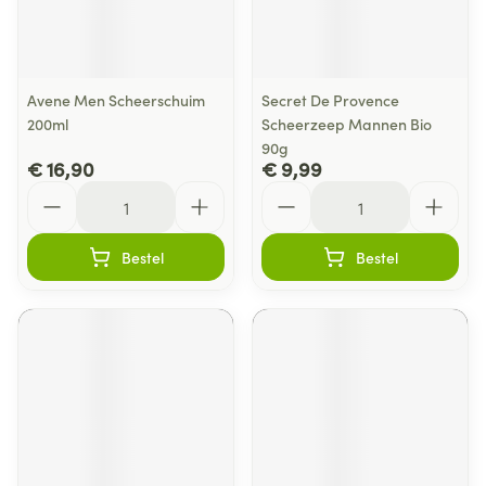
Avene Men Scheerschuim
Secret De Provence
200ml
Scheerzeep Mannen Bio
90g
€ 16,90
€ 9,99
Aantal
Aantal
Bestel
Bestel