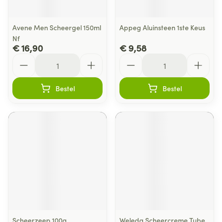
Avene Men Scheergel 150ml
Appeg Aluinsteen 1ste Keus
Nf
€ 16,90
€ 9,58
Aantal
Aantal
Bestel
Bestel
Scheerzeep 100g
Weleda Scheercreme Tube