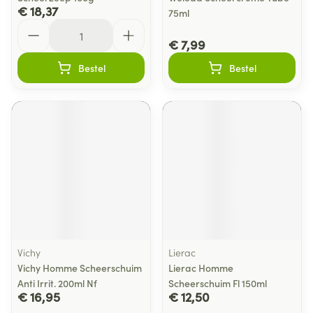
€ 18,37
75ml
Aantal
€ 7,99
Bestel
Bestel
Vichy
Lierac
Vichy Homme Scheerschuim
Lierac Homme
Anti Irrit. 200ml Nf
Scheerschuim Fl 150ml
€ 16,95
€ 12,50