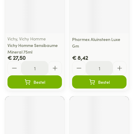
Vichy, Vichy Homme
Pharmex Aluinsteen Luxe
Vichy Homme Sensibaume
Gm
Mineral 75ml
€ 27,50
€ 8,42
Aantal
Aantal
Bestel
Bestel