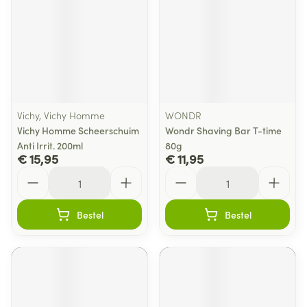
Vichy, Vichy Homme
WONDR
Vichy Homme Scheerschuim
Wondr Shaving Bar T-time
Anti Irrit. 200ml
80g
€ 15,95
€ 11,95
Aantal
Aantal
Bestel
Bestel