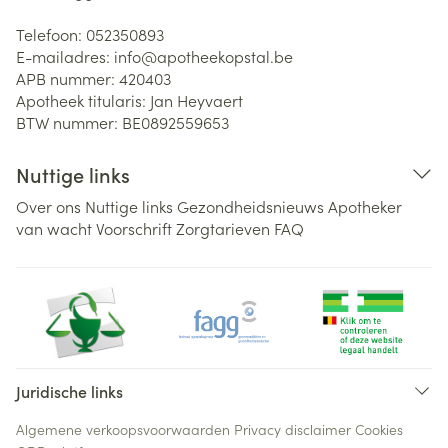
Telefoon:
052350893
E-mailadres:
info@
apotheekopstal.be
APB nummer:
420403
Apotheek titularis:
Jan Heyvaert
BTW nummer:
BE0892559653
Nuttige links
Over ons
Nuttige links
Gezondheidsnieuws
Apotheker
van wacht
Voorschrift
Zorgtarieven
FAQ
Juridische links
Algemene verkoopsvoorwaarden
Privacy disclaimer
Cookies