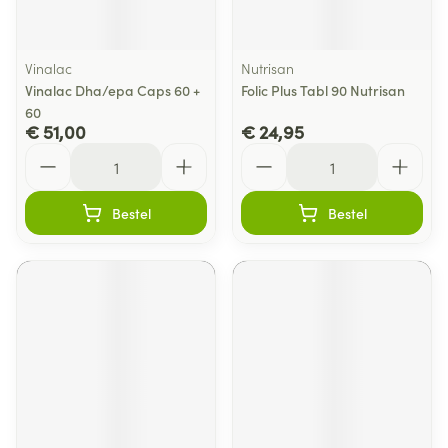
Vinalac
Nutrisan
Vinalac Dha/epa Caps 60 +
Folic Plus Tabl 90 Nutrisan
60
€ 51,00
€ 24,95
Aantal
Aantal
Bestel
Bestel