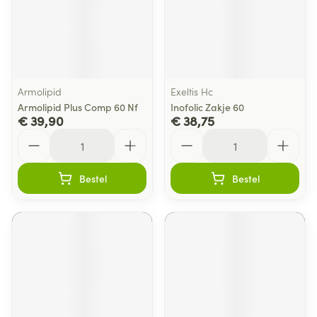
Armolipid
Exeltis Hc
Armolipid Plus Comp 60 Nf
Inofolic Zakje 60
€ 39,90
€ 38,75
Aantal
Aantal
Bestel
Bestel