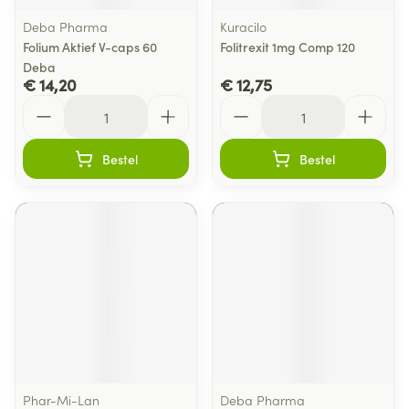
Deba Pharma
Kuracilo
Folium Aktief V-caps 60
Folitrexit 1mg Comp 120
Deba
€ 14,20
€ 12,75
Aantal
Aantal
Bestel
Bestel
Phar-Mi-Lan
Deba Pharma