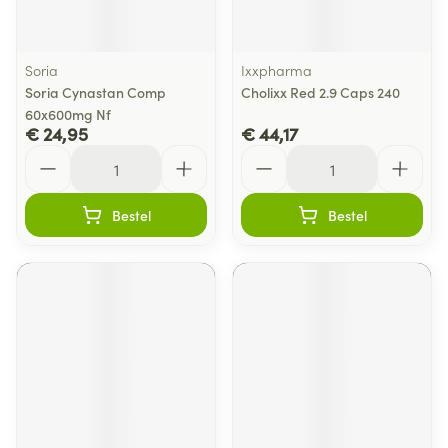
Soria
Ixxpharma
Soria Cynastan Comp
Cholixx Red 2.9 Caps 240
60x600mg Nf
€ 24,95
€ 44,17
Aantal
Aantal
Bestel
Bestel