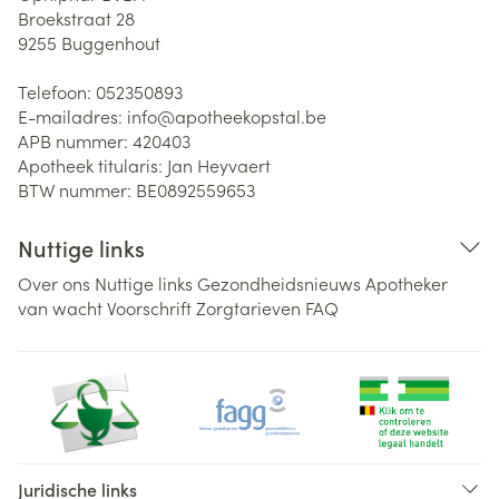
Broekstraat 28
9255
Buggenhout
Telefoon:
052350893
E-mailadres:
info@
apotheekopstal.be
APB nummer:
420403
Apotheek titularis:
Jan Heyvaert
BTW nummer:
BE0892559653
Nuttige links
Over ons
Nuttige links
Gezondheidsnieuws
Apotheker
van wacht
Voorschrift
Zorgtarieven
FAQ
Juridische links