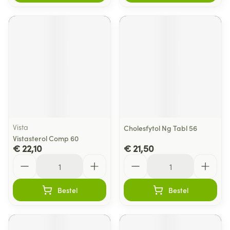
Vista
Cholesfytol Ng Tabl 56
Vistasterol Comp 60
€ 22,10
€ 21,50
Aantal
Aantal
Bestel
Bestel