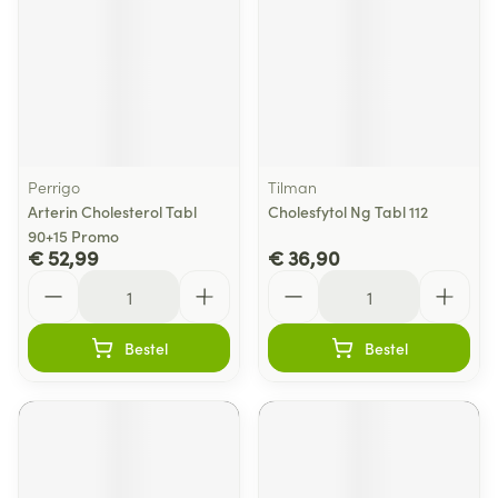
Perrigo
Tilman
Arterin Cholesterol Tabl
Cholesfytol Ng Tabl 112
90+15 Promo
€ 52,99
€ 36,90
Aantal
Aantal
Bestel
Bestel