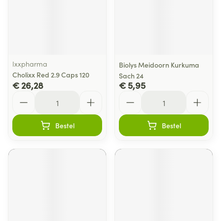
Ixxpharma
Biolys Meidoorn Kurkuma
Cholixx Red 2.9 Caps 120
Sach 24
€ 26,28
€ 5,95
Aantal
Aantal
Bestel
Bestel