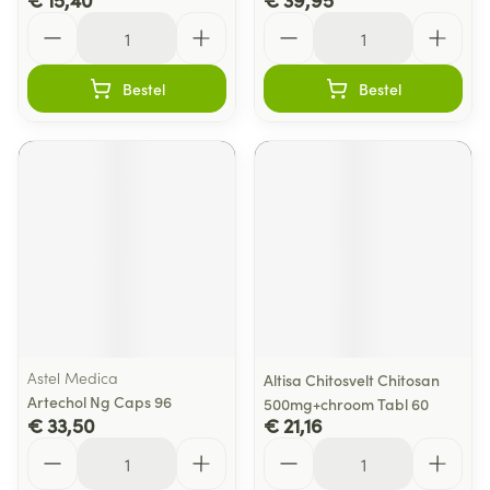
Aantal
Aantal
Bestel
Bestel
Astel Medica
Altisa Chitosvelt Chitosan
Artechol Ng Caps 96
500mg+chroom Tabl 60
€ 33,50
€ 21,16
Aantal
Aantal