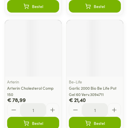
Bestel
Bestel
Arterin
Be-Life
Arterin Cholesterol Comp
Garlic 2000 Bio Be Life Pot
150
Gel 60 Verv.3094711
€ 78,99
€ 21,40
Aantal
Aantal
Bestel
Bestel