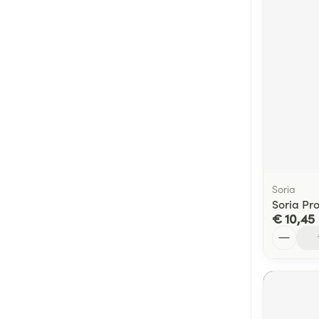
Soria
Soria Pro
€ 10,45
Aantal