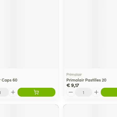
Primalair
r Caps 60
Primalair Pastilles 20
€ 9,17
Aantal