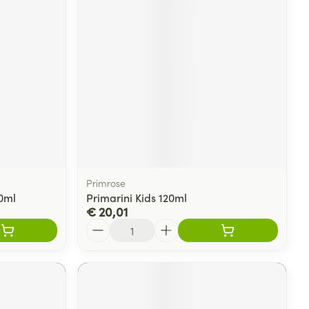
Primrose
00ml
Primarini Kids 120ml
€ 20,01
Aantal