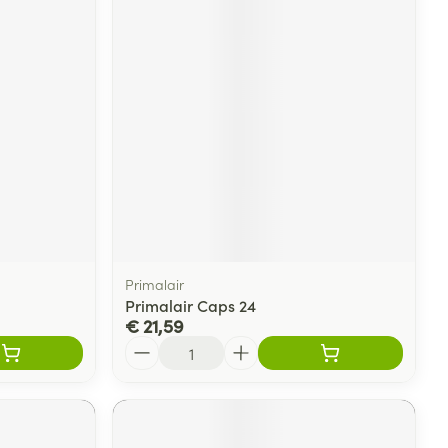
Primalair
Primalair Caps 24
€ 21,59
Aantal