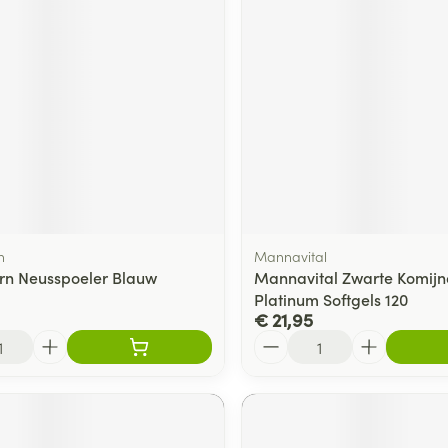
n
Mannavital
rn Neusspoeler Blauw
Mannavital Zwarte Komijn
Platinum Softgels 120
€ 21,95
Aantal