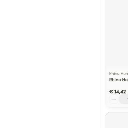
Rhino Hor
Rhino Ho
€ 14,42
Aantal