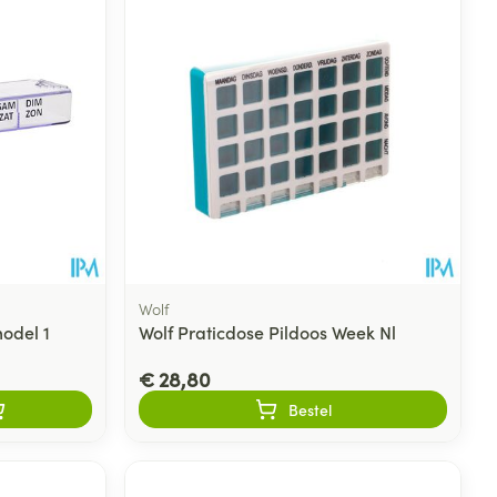
Wolf
odel 1
Wolf Praticdose Pildoos Week Nl
€ 28,80
Bestel