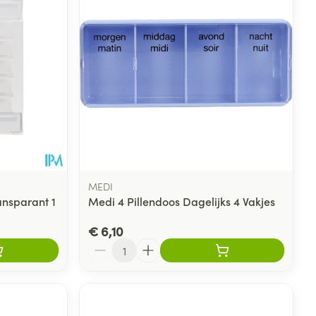
MEDI
ansparant 1
Medi 4 Pillendoos Dagelijks 4 Vakjes
€ 6,10
Aantal