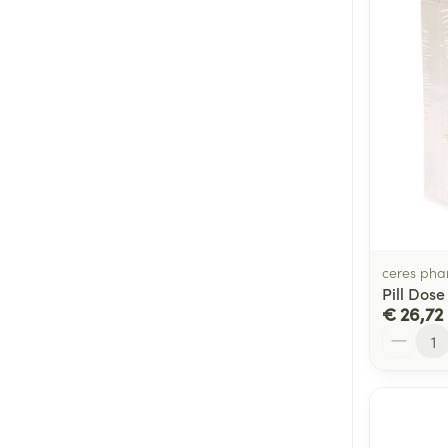
ceres ph
Pill Dose
€ 26,72
Aantal