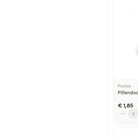
Pontos
Pillendoo
€ 1,85
Aantal