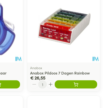
Anabox
laar
Anabox Pildoos 7 Dagen Rainbow
€ 26,55
Aantal