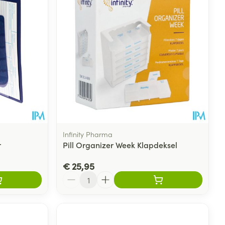
rende
Parfums en
geurproducten
Infinity Pharma
r
Pill Organizer Week Klapdeksel
€ 25,95
Aantal
CBD