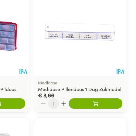
Medidose
Pildoos
Medidose Pillendoos 1 Dag Zakmodel
€ 3,66
Aantal