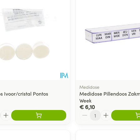
Medidose
s Ivoor/cristal Pontos
Medidose Pillendoos Zakm
Week
€ 6,10
Aantal