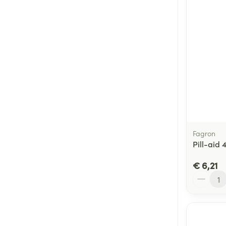
Fagron
Pill-aid 4
€ 6,21
Aantal