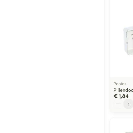
Pontos
Pillendo
€ 1,84
Aantal