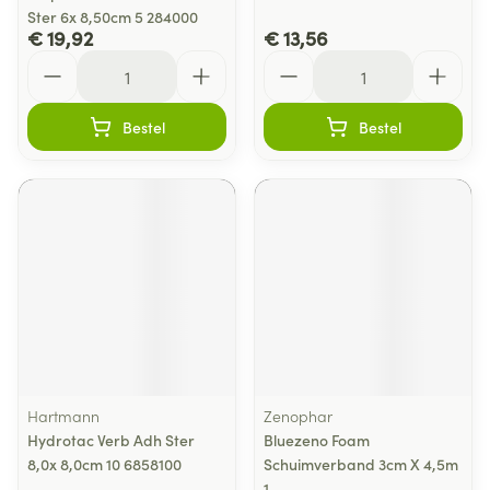
Ster 6x 8,50cm 5 284000
€ 19,92
€ 13,56
Aantal
Aantal
Bestel
Bestel
Hartmann
Zenophar
Hydrotac Verb Adh Ster
Bluezeno Foam
8,0x 8,0cm 10 6858100
Schuimverband 3cm X 4,5m
1