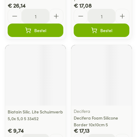
€ 26,14
€ 17,08
Aantal
Aantal
Bestel
Bestel
Decifera
Biatain Silic. Lite Schuimverb
Decifera Foam Silicone
5,0x 5,0 5 33452
Border 10x10cm 5
€ 9,74
€ 17,13
Aantal
Aantal