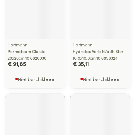
Hartmann
Hartmann
Permafoam Classic
Hydrotac Verb N/adh Ster
20x20cm 10 8820030
10,0x10,0cm 10 6858324
€ 91,85
€ 35,11
Niet beschikbaar
Niet beschikbaar