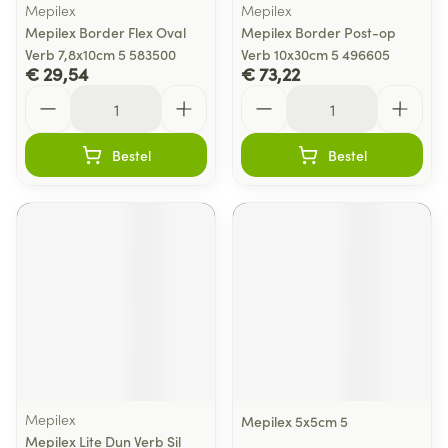
Mepilex
Mepilex
Mepilex Border Flex Oval
Mepilex Border Post-op
Verb 7,8x10cm 5 583500
Verb 10x30cm 5 496605
€ 29,54
€ 73,22
Aantal
Aantal
Bestel
Bestel
Mepilex
Mepilex 5x5cm 5
Mepilex Lite Dun Verb Sil