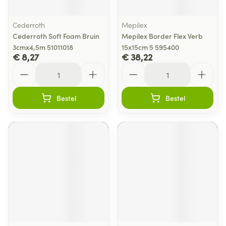
Cederroth
Mepilex
Cederroth Soft Foam Bruin
Mepilex Border Flex Verb
3cmx4,5m 51011018
15x15cm 5 595400
€ 8,27
€ 38,22
Aantal
Aantal
Bestel
Bestel