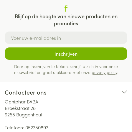
Blijf op de hoogte van nieuwe producten en
promoties
E-mail adres
Inschrijven
Door op inschrijven te klikken, schrijft u zich in voor onze
nieuwsbrief en gaat u akkoord met onze
privacy policy
.
Contacteer ons
Opniphar BVBA
Broekstraat 28
9255
Buggenhout
Telefoon:
052350893