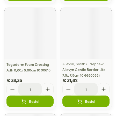
Allevyn, Smith & Nephew
Tegaderm Foam Dressing
Allevyn Gentle Border Lite
Adh 8,80x 8,80cm 10 90610
7,5x 7,5cm 10 66800834
€ 33,35
€ 31,82
Aantal
Aantal
Bestel
Bestel