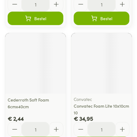
Bestel
Bestel
Convatec
Cederroth Soft Foam
Convatec Foam Lite 10x10cm
6cmx40cm
10
€ 2,44
€ 34,95
Aantal
Aantal