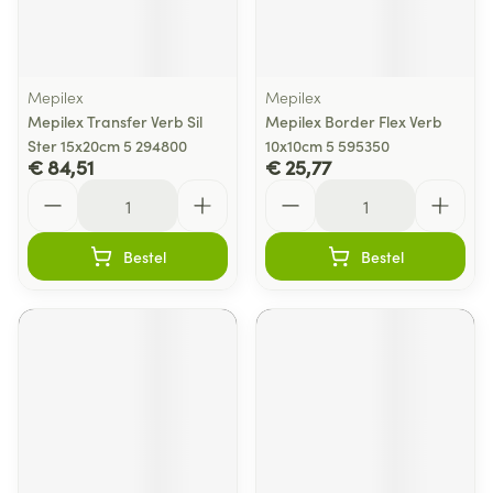
Mepilex
Mepilex
Mepilex Transfer Verb Sil
Mepilex Border Flex Verb
Ster 15x20cm 5 294800
10x10cm 5 595350
€ 84,51
€ 25,77
Aantal
Aantal
Bestel
Bestel