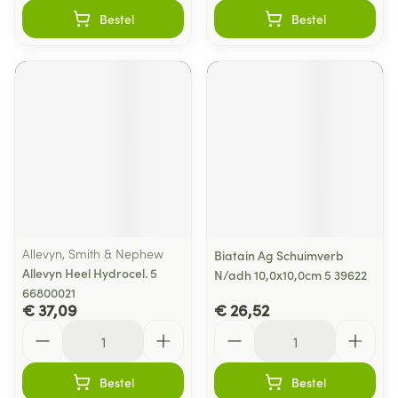
Bestel
Bestel
Allevyn, Smith & Nephew
Biatain Ag Schuimverb
Allevyn Heel Hydrocel. 5
N/adh 10,0x10,0cm 5 39622
66800021
€ 37,09
€ 26,52
Aantal
Aantal
Bestel
Bestel