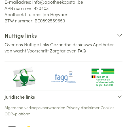
E-mailadres:
info@
apotheekopstal.be
APB nummer:
420403
Apotheek titularis:
Jan Heyvaert
BTW nummer:
BE0892559653
Nuttige links
Over ons
Nuttige links
Gezondheidsnieuws
Apotheker
van wacht
Voorschrift
Zorgtarieven
FAQ
Juridische links
Algemene verkoopsvoorwaarden
Privacy disclaimer
Cookies
ODR-platform