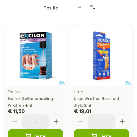
Sorteer op:
Excilor
Urgo
Excilor Gelbehandeling
Urgo Wratten Resistent
Wratten 4ml
Stylo 2ml
€ 11,50
€ 19,01
Aantal
Aantal
Bestel
Bestel