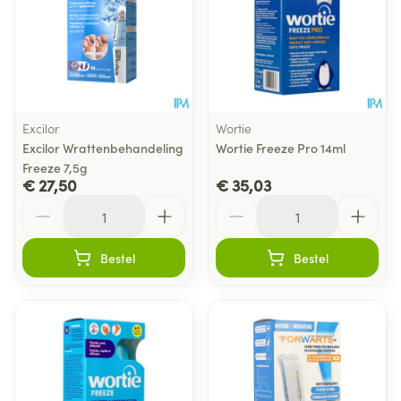
Excilor
Wortie
Excilor Wrattenbehandeling
Wortie Freeze Pro 14ml
Freeze 7,5g
€ 27,50
€ 35,03
Aantal
Aantal
Bestel
Bestel