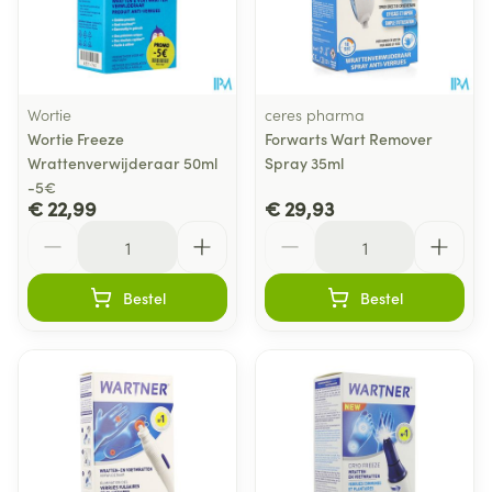
Wortie
ceres pharma
Wortie Freeze
Forwarts Wart Remover
Wrattenverwijderaar 50ml
Spray 35ml
-5€
€ 22,99
€ 29,93
Aantal
Aantal
Bestel
Bestel