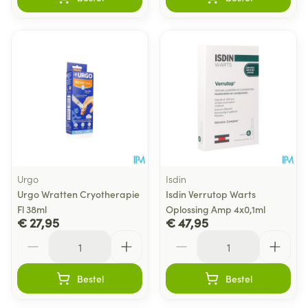
Urgo
Isdin
Urgo Wratten Cryotherapie
Isdin Verrutop Warts
Fl 38ml
Oplossing Amp 4x0,1ml
€ 27,95
€ 47,95
Aantal
Aantal
Bestel
Bestel