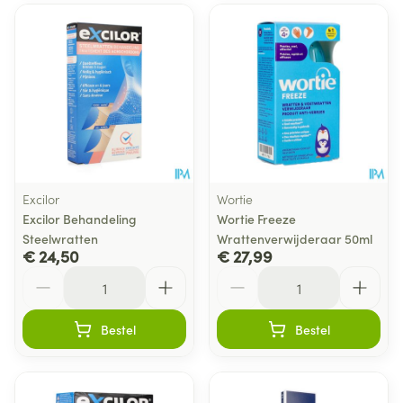
Excilor
Wortie
Excilor Behandeling
Wortie Freeze
Steelwratten
Wrattenverwijderaar 50ml
€ 24,50
€ 27,99
Aantal
Aantal
Bestel
Bestel