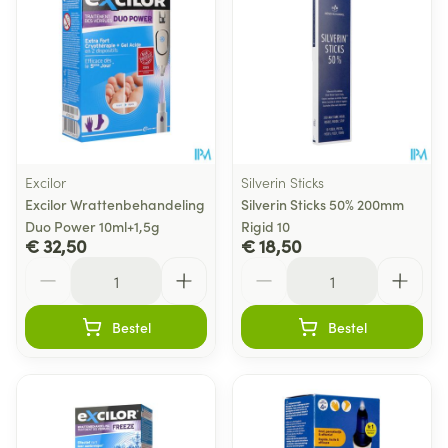
Excilor
Silverin Sticks
Excilor Wrattenbehandeling
Silverin Sticks 50% 200mm
Duo Power 10ml+1,5g
Rigid 10
€ 32,50
€ 18,50
Aantal
Aantal
Bestel
Bestel