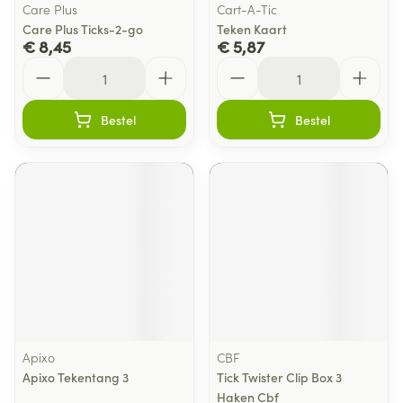
Care Plus
Cart-A-Tic
Care Plus Ticks-2-go
Teken Kaart
€ 8,45
€ 5,87
Aantal
Aantal
Bestel
Bestel
Apixo
CBF
Apixo Tekentang 3
Tick Twister Clip Box 3
Haken Cbf