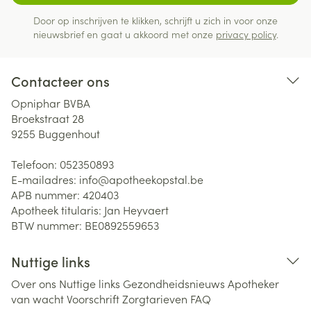
Door op inschrijven te klikken, schrijft u zich in voor onze
nieuwsbrief en gaat u akkoord met onze
privacy policy
.
Contacteer ons
Opniphar BVBA
Broekstraat 28
9255
Buggenhout
Telefoon:
052350893
E-mailadres:
info@
apotheekopstal.be
APB nummer:
420403
Apotheek titularis:
Jan Heyvaert
BTW nummer:
BE0892559653
Nuttige links
Over ons
Nuttige links
Gezondheidsnieuws
Apotheker
van wacht
Voorschrift
Zorgtarieven
FAQ