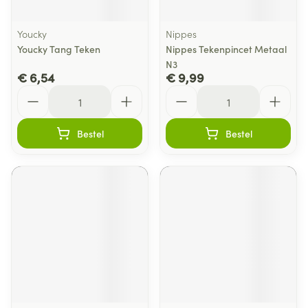
Youcky
Nippes
Youcky Tang Teken
Nippes Tekenpincet Metaal
N3
€ 6,54
€ 9,99
Aantal
Aantal
Bestel
Bestel