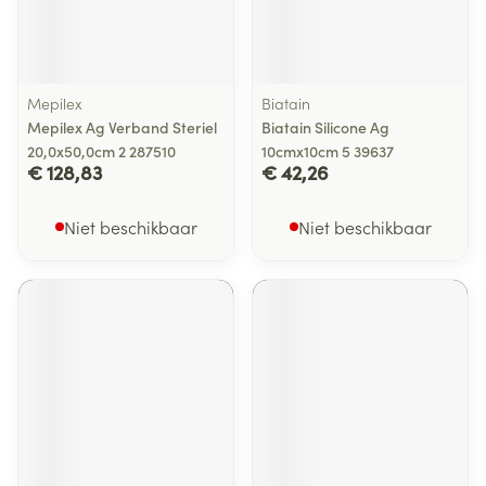
Mepilex
Biatain
Mepilex Ag Verband Steriel
Biatain Silicone Ag
20,0x50,0cm 2 287510
10cmx10cm 5 39637
€ 128,83
€ 42,26
Niet beschikbaar
Niet beschikbaar