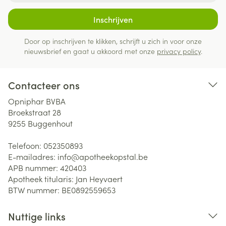
Inschrijven
Door op inschrijven te klikken, schrijft u zich in voor onze
nieuwsbrief en gaat u akkoord met onze
privacy policy
.
Contacteer ons
Opniphar BVBA
Broekstraat 28
9255
Buggenhout
Telefoon:
052350893
E-mailadres:
info@
apotheekopstal.be
APB nummer:
420403
Apotheek titularis:
Jan Heyvaert
BTW nummer:
BE0892559653
Nuttige links