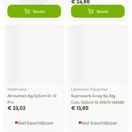
€ 24,86
Bestel
Bestel
Hartmann
Lohmann Rauscher
Atrauman Ag 5x5cm St. 10
Suprasorb A+ag Kp Alg.
P/s
Calc. 5x5cm 10 20570 149265
€ 23,02
€ 13,65
Niet beschikbaar
Niet beschikbaar