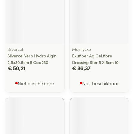
Silvercel
Molnlycke
Silvercel Verb Hydro Algin.
Exufiber Ag Gel.fibre
2,5x30,5cm 5 Cad230
Dressing Ster 5 X 5cm 10
€ 50,21
€ 36,37
Niet beschikbaar
Niet beschikbaar