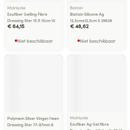
Molnlycke
Biatain
Exufiber Gelling Fibre
Biatain Silicone Ag
Dressing Ster 15 X 15cm 10
12,5cmx12,5cm 5 39638
€ 64,15
€ 48,62
Niet beschikbaar
Niet beschikbaar
Molnlycke
Polymem Silver Vinger/teen
Exufiber Ag Gel.fibre
Dressing Ster 77-87mm 6