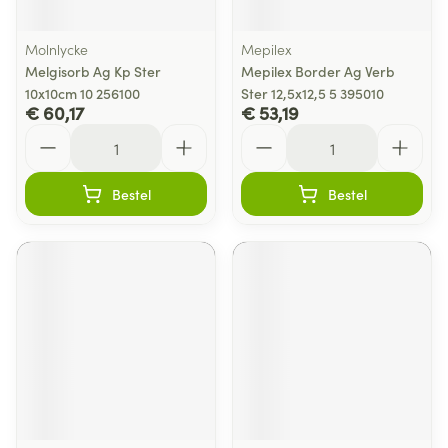
Molnlycke
Mepilex
Melgisorb Ag Kp Ster
Mepilex Border Ag Verb
10x10cm 10 256100
Ster 12,5x12,5 5 395010
€ 60,17
€ 53,19
Aantal
Aantal
Bestel
Bestel