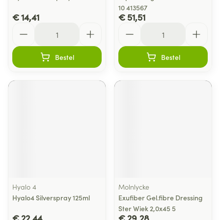
10 413567
€ 14,41
€ 51,51
Aantal
Aantal
Bestel
Bestel
Hyalo 4
Molnlycke
Hyalo4 Silverspray 125ml
Exufiber Gel.fibre Dressing
Ster Wiek 2,0x45 5
€ 22,44
€ 29,28