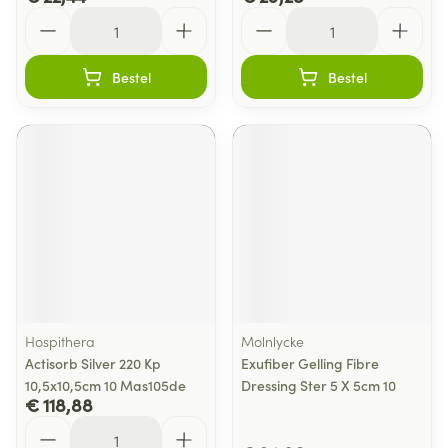
Aantal
Aantal
Bestel
Bestel
Hospithera
Molnlycke
Actisorb Silver 220 Kp
Exufiber Gelling Fibre
10,5x10,5cm 10 Mas105de
Dressing Ster 5 X 5cm 10
€ 118,88
Aantal