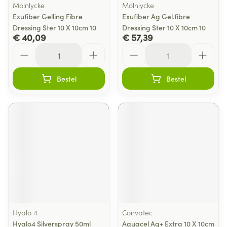
Molnlycke
Molnlycke
Exufiber Gelling Fibre
Exufiber Ag Gel.fibre
Dressing Ster 10 X 10cm 10
Dressing Ster 10 X 10cm 10
€ 40,09
€ 57,39
Aantal
Aantal
Bestel
Bestel
Hyalo 4
Convatec
Hyalo4 Silverspray 50ml
Aquacel Ag+ Extra 10 X 10cm