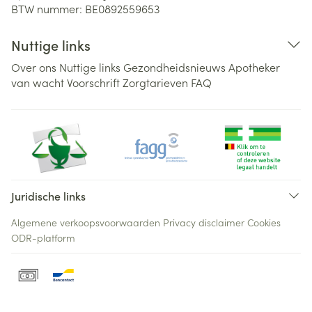
BTW nummer:
BE0892559653
Nuttige links
Over ons
Nuttige links
Gezondheidsnieuws
Apotheker
van wacht
Voorschrift
Zorgtarieven
FAQ
Juridische links
Algemene verkoopsvoorwaarden
Privacy disclaimer
Cookies
ODR-platform