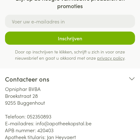
promoties
E-mail adres
Inschrijven
Door op inschrijven te klikken, schrijft u zich in voor onze
nieuwsbrief en gaat u akkoord met onze
privacy policy
.
Contacteer ons
Opniphar BVBA
Broekstraat 28
9255
Buggenhout
Telefoon:
052350893
E-mailadres:
info@
apotheekopstal.be
APB nummer:
420403
Apotheek titularis:
Jan Heyvaert