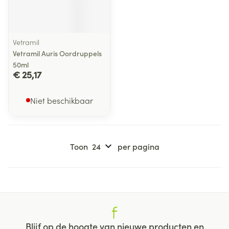
Vetramil
Vetramil Auris Oordruppels
50ml
€ 25,17
Niet beschikbaar
Toon
per pagina
Blijf op de hoogte van nieuwe producten en