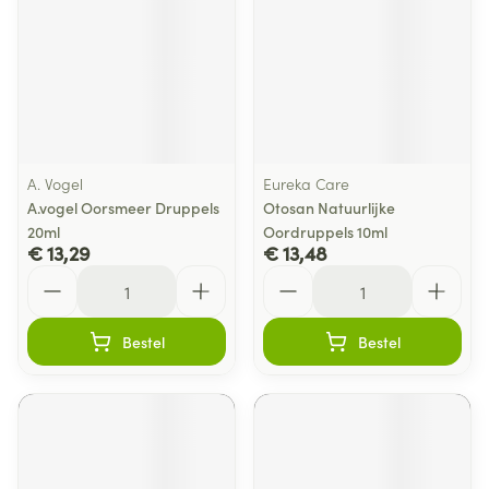
A. Vogel
Eureka Care
A.vogel Oorsmeer Druppels
Otosan Natuurlijke
20ml
Oordruppels 10ml
€ 13,29
€ 13,48
Aantal
Aantal
Bestel
Bestel