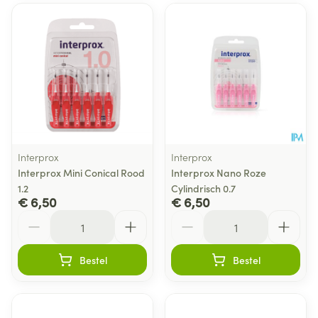
Interprox
Interprox
Interprox Mini Conical Rood
Interprox Nano Roze
1.2
Cylindrisch 0.7
€ 6,50
€ 6,50
Aantal
Aantal
Bestel
Bestel