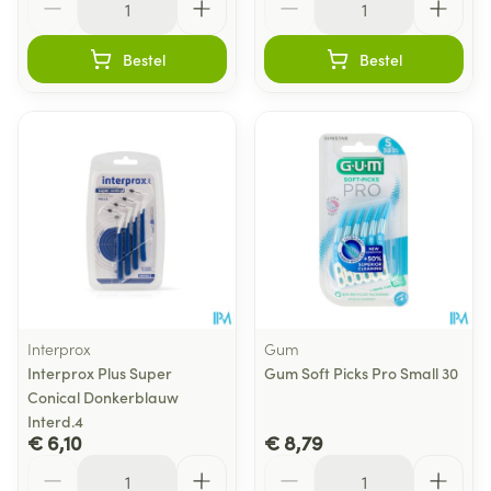
Bestel
Bestel
Interprox
Gum
Interprox Plus Super
Gum Soft Picks Pro Small 30
Conical Donkerblauw
Interd.4
€ 6,10
€ 8,79
Aantal
Aantal