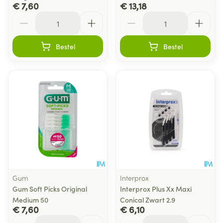
€ 7,60
€ 13,18
Aantal
Aantal
Bestel
Bestel
Gum
Interprox
Gum Soft Picks Original
Interprox Plus Xx Maxi
Medium 50
Conical Zwart 2.9
€ 7,60
€ 6,10
Aantal
Aantal