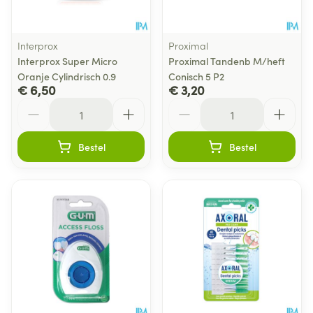
Interprox
Proximal
Interprox Super Micro
Proximal Tandenb M/heft
Oranje Cylindrisch 0.9
Conisch 5 P2
€ 6,50
€ 3,20
Aantal
Aantal
Bestel
Bestel