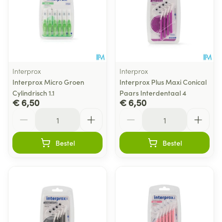
Interprox
Interprox
Interprox Micro Groen
Interprox Plus Maxi Conical
Cylindrisch 1.1
Paars Interdentaal 4
€ 6,50
€ 6,50
Aantal
Aantal
Bestel
Bestel