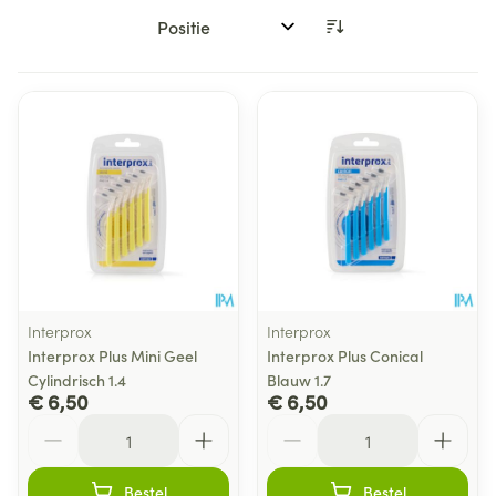
Sorteer op:
Interprox
Interprox
Interprox Plus Mini Geel
Interprox Plus Conical
Cylindrisch 1.4
Blauw 1.7
€ 6,50
€ 6,50
Aantal
Aantal
Bestel
Bestel