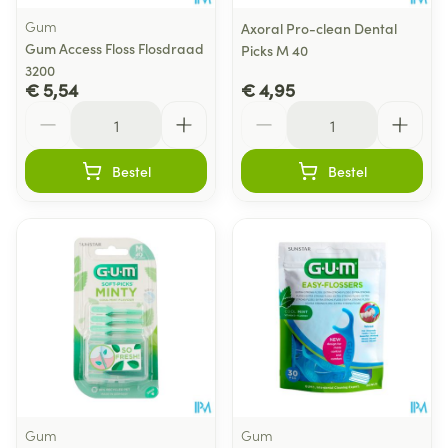
Gum
Axoral Pro-clean Dental
Gum Access Floss Flosdraad
Picks M 40
3200
€ 5,54
€ 4,95
Aantal
Aantal
Bestel
Bestel
Gum
Gum