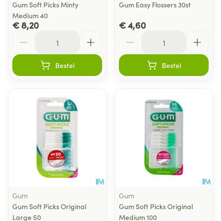
Gum Soft Picks Minty
Gum Easy Flossers 30st
Medium 40
€ 8,20
€ 4,60
Aantal
Aantal
Bestel
Bestel
Gum
Gum
Gum Soft Picks Original
Gum Soft Picks Original
Large 50
Medium 100