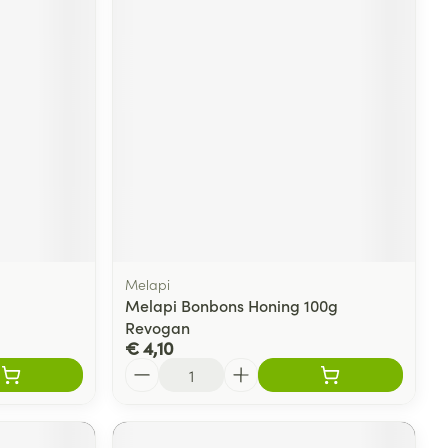
Melapi
Melapi Bonbons Honing 100g
Revogan
€ 4,10
Aantal