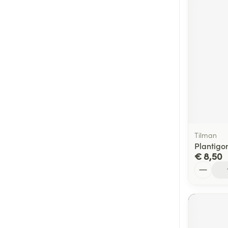
Tilman
Plantigo
€ 8,50
Aantal