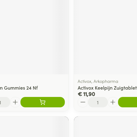
Activox, Arkopharma
m Gummies 24 Nf
Activox Keelpijn Zuigtablet
€ 11,90
Aantal