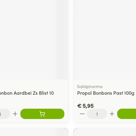
Solidpharma
nbon Aardbei Zs Blist 10
Propol Bonbons Past 100g
€ 5,95
Aantal