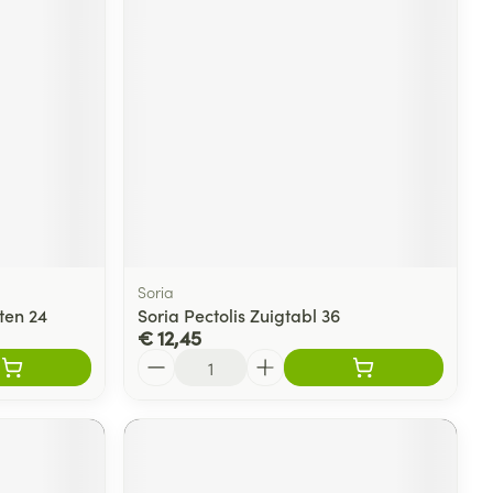
Soria
ten 24
Soria Pectolis Zuigtabl 36
€ 12,45
Aantal