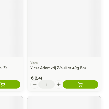
Vicks
l Zs
Vicks Ademvrij Z/suiker 40g Box
€ 2,41
Aantal