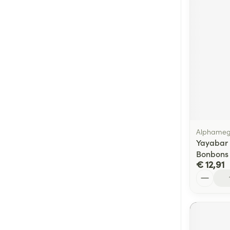
Alphame
Yayabar 
Bonbons
€ 12,91
Aantal