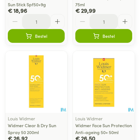
Sun Stick Spf50+9g
75ml
€ 18,96
€ 29,99
Aantal
Aantal
Bestel
Bestel
Louis Widmer
Louis Widmer
Widmer Clear & Dry Sun
Widmer Face Sun Protection
Spray 50 200ml
Anti-ageing 50+ 50ml
€ 26,92
€ 26,50