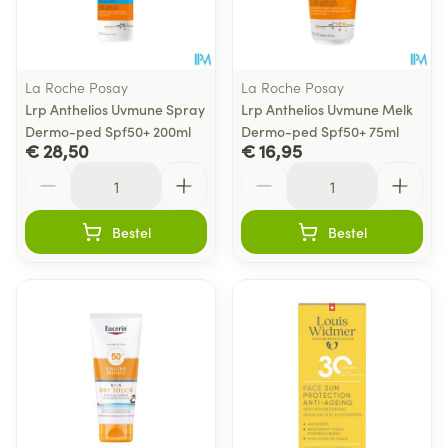
La Roche Posay
La Roche Posay
Lrp Anthelios Uvmune Spray
Lrp Anthelios Uvmune Melk
Dermo-ped Spf50+ 200ml
Dermo-ped Spf50+ 75ml
€ 28,50
€ 16,95
Aantal
Aantal
Bestel
Bestel