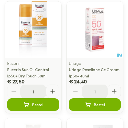
Eucerin
Uriage
Eucerin Sun Oil Control
Uriage Roseliane Cc Cream
Ip50+ Dry Touch 50ml
Ip50+ 40ml
€ 27,50
€ 24,40
Aantal
Aantal
Bestel
Bestel