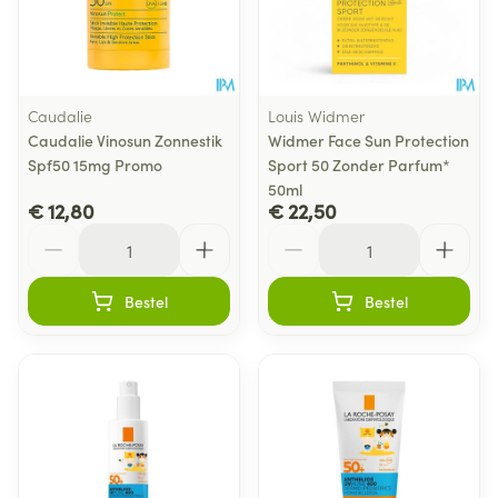
Caudalie
Louis Widmer
Caudalie Vinosun Zonnestik
Widmer Face Sun Protection
Spf50 15mg Promo
Sport 50 Zonder Parfum*
50ml
€ 12,80
€ 22,50
Aantal
Aantal
Bestel
Bestel