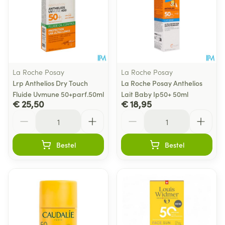
La Roche Posay
La Roche Posay
Lrp Anthelios Dry Touch
La Roche Posay Anthelios
Fluide Uvmune 50+parf.50ml
Lait Baby Ip50+ 50ml
€ 25,50
€ 18,95
Aantal
Aantal
Bestel
Bestel