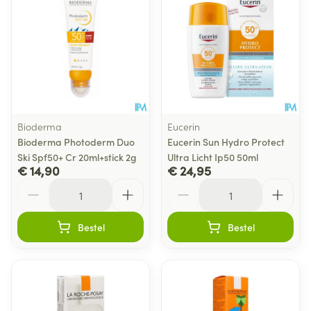
Bioderma
Eucerin
Bioderma Photoderm Duo
Eucerin Sun Hydro Protect
Ski Spf50+ Cr 20ml+stick 2g
Ultra Licht Ip50 50ml
€ 14,90
€ 24,95
Aantal
Aantal
Bestel
Bestel