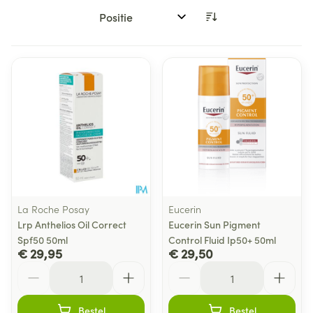
Sorteer op:
La Roche Posay
Eucerin
Lrp Anthelios Oil Correct
Eucerin Sun Pigment
Spf50 50ml
Control Fluid Ip50+ 50ml
€ 29,95
€ 29,50
Aantal
Aantal
Bestel
Bestel