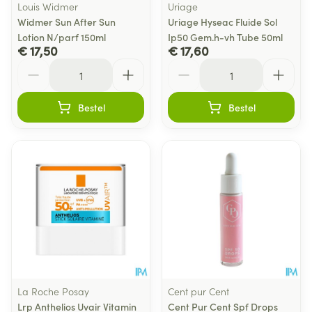
Louis Widmer
Uriage
Widmer Sun After Sun
Uriage Hyseac Fluide Sol
Lotion N/parf 150ml
Ip50 Gem.h-vh Tube 50ml
€ 17,50
€ 17,60
Aantal
Aantal
Bestel
Bestel
La Roche Posay
Cent pur Cent
Lrp Anthelios Uvair Vitamin
Cent Pur Cent Spf Drops