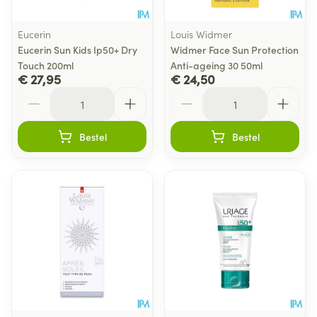
Eucerin
Louis Widmer
Eucerin Sun Kids Ip50+ Dry
Widmer Face Sun Protection
Touch 200ml
Anti-ageing 30 50ml
€ 27,95
€ 24,50
Aantal
Aantal
Bestel
Bestel