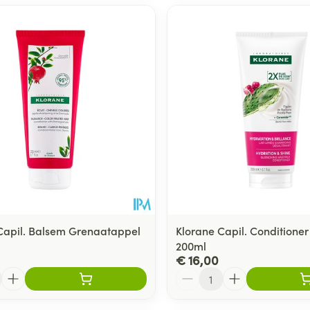
Capil. Balsem Grenaatappel
Klorane Capil. Conditioner
200ml
€ 16,00
Aantal