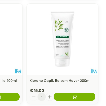
ille 200ml
Klorane Capil. Balsem Haver 200ml
€ 15,00
Aantal