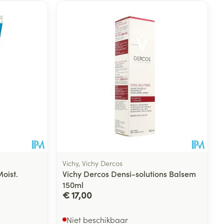
Vichy, Vichy Dercos
oist.
Vichy Dercos Densi-solutions Balsem
150ml
€ 17,00
Niet beschikbaar