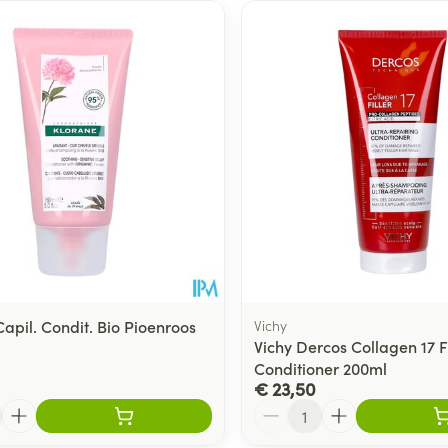
apil. Condit. Bio Pioenroos
Vichy
Vichy Dercos Collagen 17 Fi
Conditioner 200ml
€ 23,50
Aantal