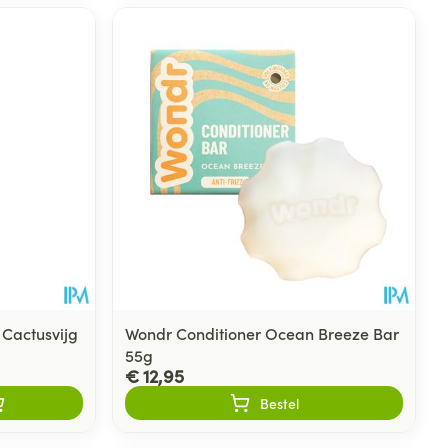
 Cactusvijg
Wondr Conditioner Ocean Breeze Bar
55g
€ 12,95
Bestel