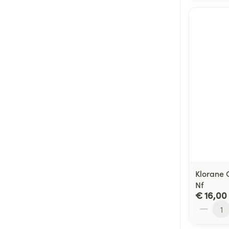
Klorane 
Nf
€ 16,00
Aantal