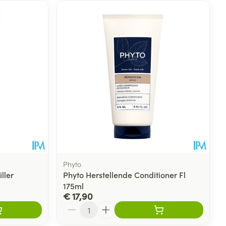
Phyto
ller
Phyto Herstellende Conditioner Fl
175ml
€ 17,90
Aantal