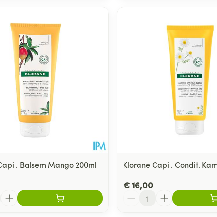
Capil. Balsem Mango 200ml
Klorane Capil. Condit. Kam
€ 16,00
Aantal