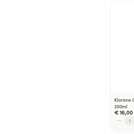
Klorane 
200ml
€ 16,00
Aantal