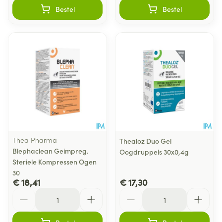
Bestel
Bestel
Thea Pharma
Thealoz Duo Gel
Blephaclean Geimpreg.
Oogdruppels 30x0,4g
Steriele Kompressen Ogen
30
€ 18,41
€ 17,30
Aantal
Aantal