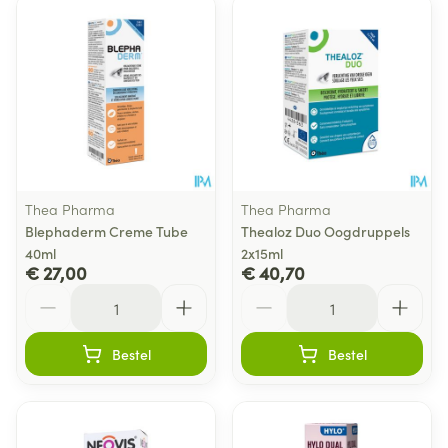
Thea Pharma
Thea Pharma
Blephaderm Creme Tube
Thealoz Duo Oogdruppels
40ml
2x15ml
€ 27,00
€ 40,70
Aantal
Aantal
Bestel
Bestel