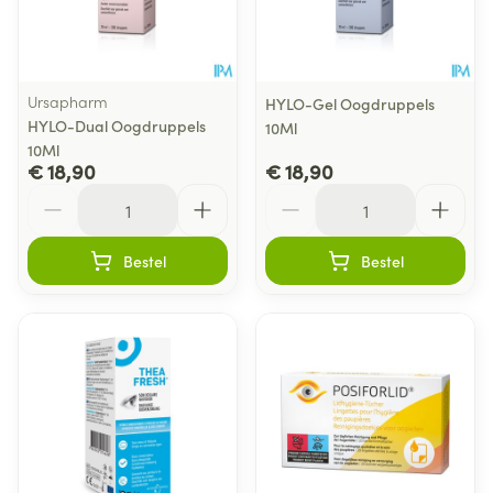
Ursapharm
HYLO-Gel Oogdruppels
HYLO-Dual Oogdruppels
10Ml
10Ml
€ 18,90
€ 18,90
Aantal
Aantal
Bestel
Bestel