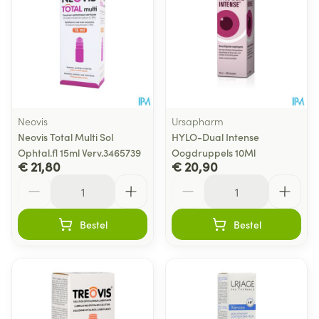
Neovis
Ursapharm
Neovis Total Multi Sol
HYLO-Dual Intense
Ophtal.fl 15ml Verv.3465739
Oogdruppels 10Ml
€ 21,80
€ 20,90
Aantal
Aantal
Bestel
Bestel