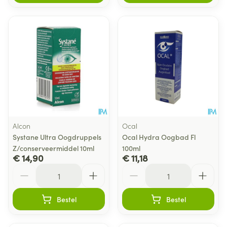
Alcon
Ocal
Systane Ultra Oogdruppels
Ocal Hydra Oogbad Fl
Z/conserveermiddel 10ml
100ml
€ 14,90
€ 11,18
Aantal
Aantal
Bestel
Bestel