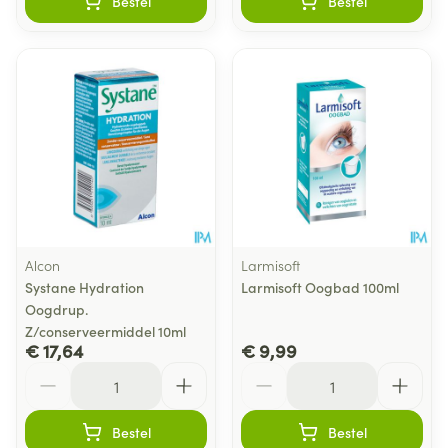
Bestel
Bestel
Alcon
Larmisoft
Systane Hydration
Larmisoft Oogbad 100ml
Oogdrup.
Z/conserveermiddel 10ml
€ 17,64
€ 9,99
Aantal
Aantal
Bestel
Bestel