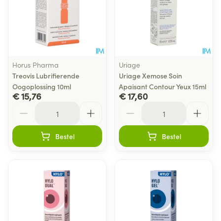
Horus Pharma
Uriage
Treovis Lubrifierende
Uriage Xemose Soin
Oogoplossing 10ml
Apaisant Contour Yeux 15ml
€ 15,76
€ 17,60
Aantal
Aantal
Bestel
Bestel