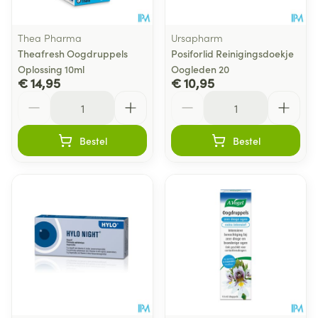
Thea Pharma
Ursapharm
Theafresh Oogdruppels
Posiforlid Reinigingsdoekje
Oplossing 10ml
Oogleden 20
€ 14,95
€ 10,95
Aantal
Aantal
Bestel
Bestel