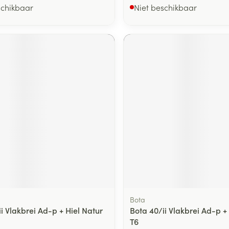
schikbaar
Niet beschikbaar
Bota
i Vlakbrei Ad-p + Hiel Natur
Bota 40/ii Vlakbrei Ad-p +
T6