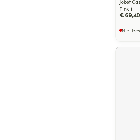
Jobst Ca
Pink 1
€ 69,40
Niet be