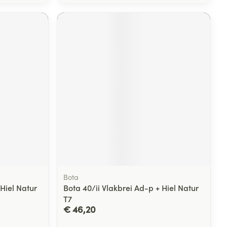
Bota
 Hiel Natur
Bota 40/ii Vlakbrei Ad-p + Hiel Natur
T7
€ 46,20