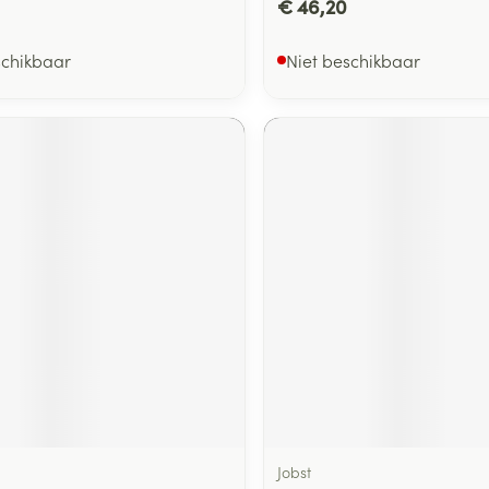
€ 46,20
schikbaar
Niet beschikbaar
Jobst