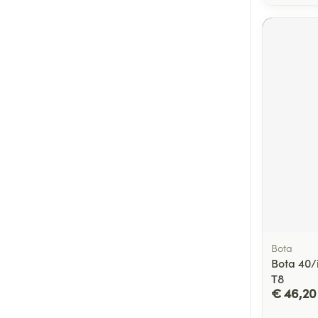
Bota
Bota 40/i
T8
€ 46,20