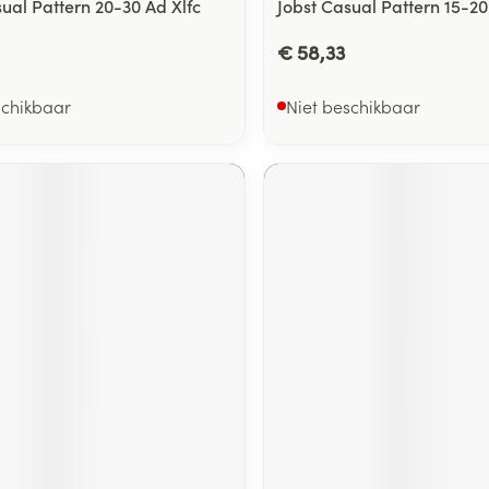
sual Pattern 20-30 Ad Xlfc
Jobst Casual Pattern 15-20 
€ 58,33
schikbaar
Niet beschikbaar