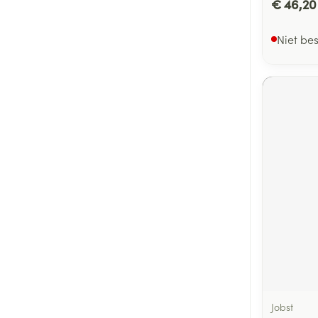
€ 46,20
Niet be
Jobst