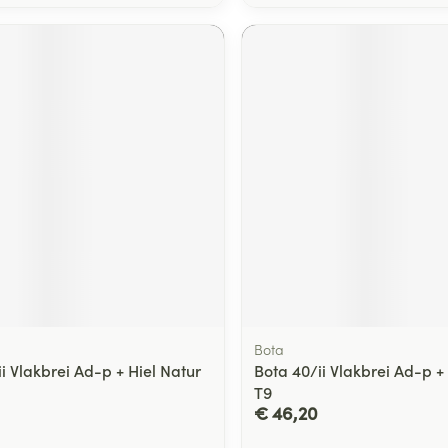
Bota
i Vlakbrei Ad-p + Hiel Natur
Bota 40/ii Vlakbrei Ad-p +
T9
€ 46,20