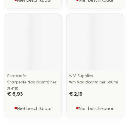
Sharpsafe
WM Supplies
Sharpsafe Naaldcontainer
Wm Naaldcontainer 500ml
7l 4110
€ 6,93
€ 2,19
Niet beschikbaar
Niet beschikbaar