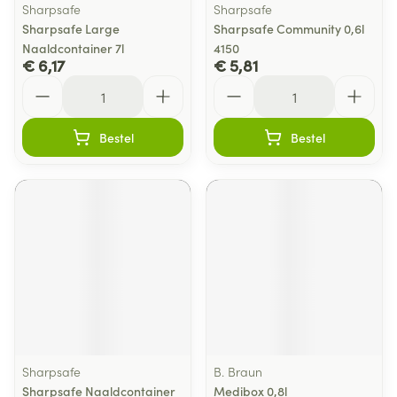
Sharpsafe
Sharpsafe
Sharpsafe Large
Sharpsafe Community 0,6l
Naaldcontainer 7l
4150
€ 6,17
€ 5,81
Aantal
Aantal
Bestel
Bestel
Sharpsafe
B. Braun
Sharpsafe Naaldcontainer
Medibox 0,8l