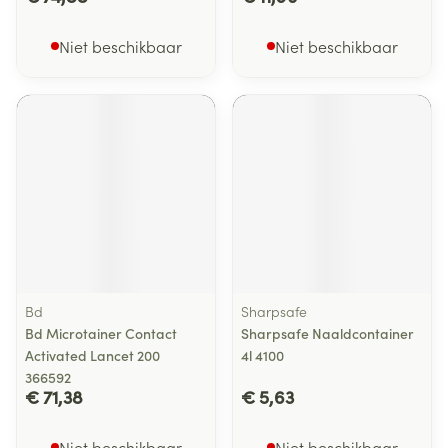
Niet beschikbaar
Niet beschikbaar
Bd
Sharpsafe
Bd Microtainer Contact
Sharpsafe Naaldcontainer
Activated Lancet 200
4l 4100
366592
€ 71,38
€ 5,63
Niet beschikbaar
Niet beschikbaar