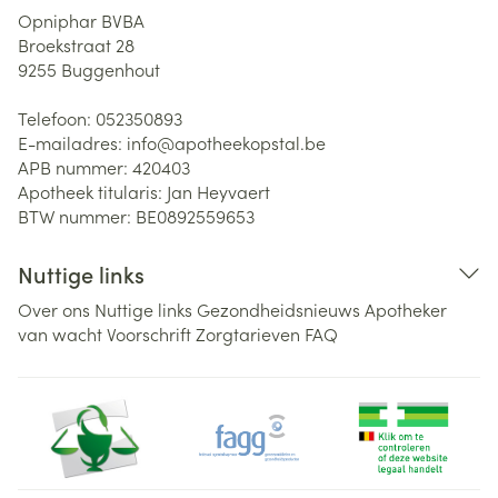
Opniphar BVBA
Broekstraat 28
9255
Buggenhout
Telefoon:
052350893
E-mailadres:
info@
apotheekopstal.be
APB nummer:
420403
Apotheek titularis:
Jan Heyvaert
BTW nummer:
BE0892559653
Nuttige links
Over ons
Nuttige links
Gezondheidsnieuws
Apotheker
van wacht
Voorschrift
Zorgtarieven
FAQ