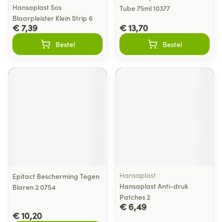
Hansaplast Sos
Tube 75ml 10377
Blaarpleister Klein Strip 6
€ 7,39
€ 13,70
Bestel
Bestel
Hansaplast
Epitact Bescherming Tegen
Hansaplast Anti-druk
Blaren 2 0754
Patches 2
€ 6,49
€ 10,20