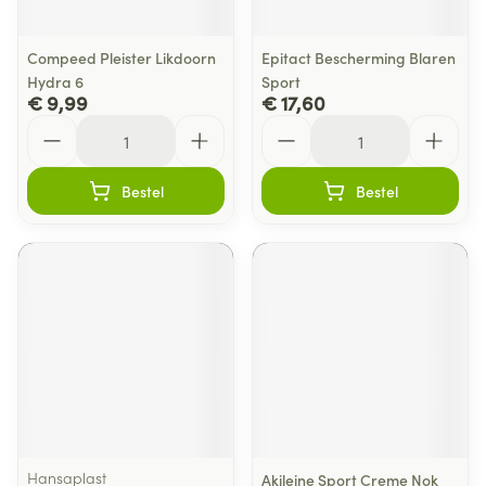
Compeed Pleister Likdoorn
Epitact Bescherming Blaren
Hydra 6
Sport
€ 9,99
€ 17,60
Aantal
Aantal
Bestel
Bestel
Hansaplast
Akileine Sport Creme Nok