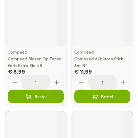
Compeed
Compeed
Compeed Blaren Op Tenen
Compeed A/blaren Stick
Verb Extra Klein 8
8ml Nf
€ 8,99
€ 11,99
Aantal
Aantal
Bestel
Bestel