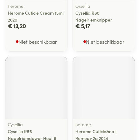
herome
Cysellia
Herome Cuticle Cream 15ml
Cysellia R60
2020
Nagelriemknipper
€ 13,20
€ 5,17
Niet beschikbaar
Niet beschikbaar
Cysellia
herome
Cysellia R56
Herome Cuticle&nail
Nagelriemduwer Hout 6
Remedy 2g 2024