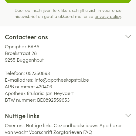
Door op inschrijven te klikken, schrijft u zich in voor onze
nieuwsbrief en gaat u akkoord met onze
privacy policy
.
Contacteer ons
Opniphar BVBA
Broekstraat 28
9255
Buggenhout
Telefoon:
052350893
E-mailadres:
info@
apotheekopstal.be
APB nummer:
420403
Apotheek titularis:
Jan Heyvaert
BTW nummer:
BE0892559653
Nuttige links
Over ons
Nuttige links
Gezondheidsnieuws
Apotheker
van wacht
Voorschrift
Zorgtarieven
FAQ