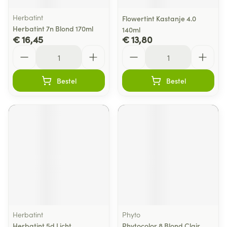
Herbatint
Flowertint Kastanje 4.0
Herbatint 7n Blond 170ml
140ml
€ 16,45
€ 13,80
Aantal
Aantal
Bestel
Bestel
Herbatint
Phyto
Herbatint 5d Licht
Phytocolor 8 Blond Clair