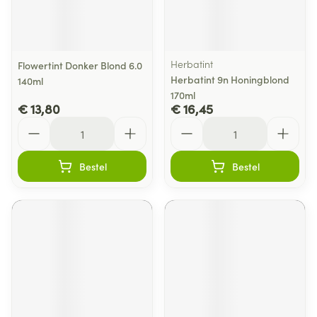
Herbatint
Flowertint Donker Blond 6.0
Herbatint 9n Honingblond
140ml
170ml
€ 13,80
€ 16,45
Aantal
Aantal
Bestel
Bestel