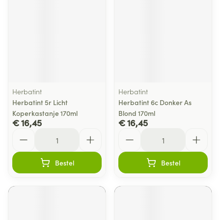
Herbatint
Herbatint
Herbatint 5r Licht
Herbatint 6c Donker As
Koperkastanje 170ml
Blond 170ml
€ 16,45
€ 16,45
Aantal
Aantal
Bestel
Bestel