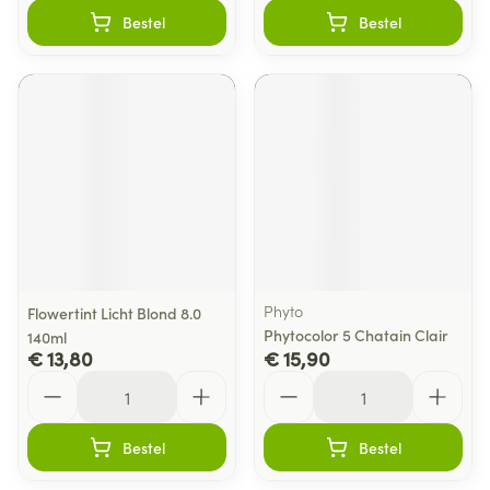
Bestel
Bestel
Phyto
Flowertint Licht Blond 8.0
Phytocolor 5 Chatain Clair
140ml
€ 13,80
€ 15,90
Aantal
Aantal
Bestel
Bestel