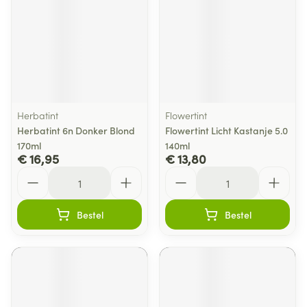
Herbatint
Flowertint
Herbatint 6n Donker Blond
Flowertint Licht Kastanje 5.0
170ml
140ml
€ 16,95
€ 13,80
Aantal
Aantal
Bestel
Bestel