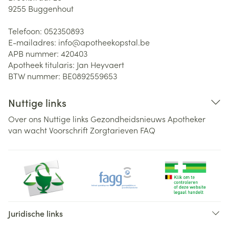
9255
Buggenhout
Telefoon:
052350893
E-mailadres:
info@
apotheekopstal.be
APB nummer:
420403
Apotheek titularis:
Jan Heyvaert
BTW nummer:
BE0892559653
Nuttige links
Over ons
Nuttige links
Gezondheidsnieuws
Apotheker
van wacht
Voorschrift
Zorgtarieven
FAQ
Juridische links