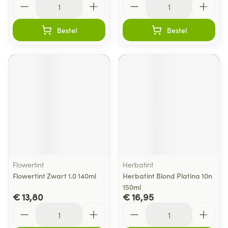
Bestel
Bestel
Flowertint
Herbatint
Flowertint Zwart 1.0 140ml
Herbatint Blond Platina 10n
150ml
€ 13,80
€ 16,95
Aantal
Aantal