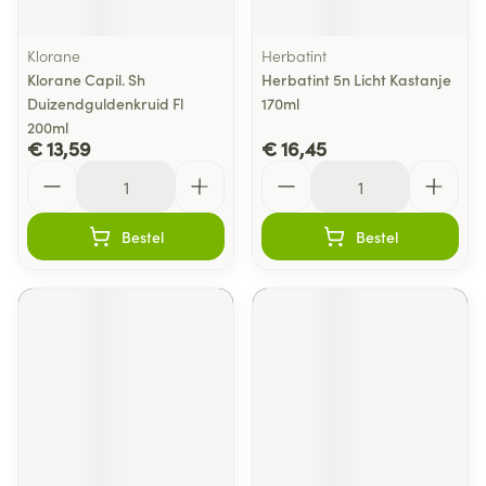
Klorane
Herbatint
Klorane Capil. Sh
Herbatint 5n Licht Kastanje
Duizendguldenkruid Fl
170ml
200ml
€ 13,59
€ 16,45
Aantal
Aantal
Bestel
Bestel