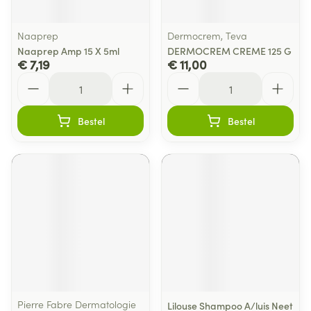
Naaprep
Dermocrem, Teva
Naaprep Amp 15 X 5ml
DERMOCREM CREME 125 G
€ 7,19
€ 11,00
Aantal
Aantal
Bestel
Bestel
Pierre Fabre Dermatologie
Lilouse Shampoo A/luis Neet