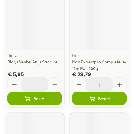
Biolys
Nan
Biolys Venkel Anijs Sach 24
Nan Expertpro Complete 0-
12m Pdr 800g
€ 5,95
€ 29,79
Aantal
Aantal
Bestel
Bestel