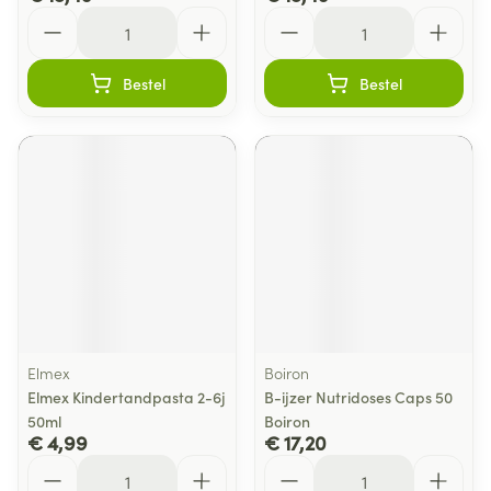
Aantal
Aantal
Bestel
Bestel
Elmex
Boiron
Elmex Kindertandpasta 2-6j
B-ijzer Nutridoses Caps 50
50ml
Boiron
€ 4,99
€ 17,20
Aantal
Aantal