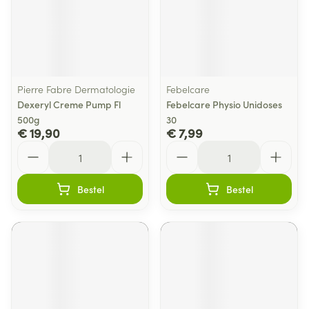
Pierre Fabre Dermatologie
Febelcare
Dexeryl Creme Pump Fl
Febelcare Physio Unidoses
500g
30
€ 19,90
€ 7,99
Aantal
Aantal
Bestel
Bestel