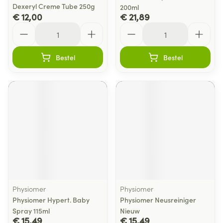
Dexeryl Creme Tube 250g
200ml
€ 12,00
€ 21,89
Aantal
Aantal
Bestel
Bestel
Physiomer
Physiomer
Physiomer Hypert. Baby
Physiomer Neusreiniger
Spray 115ml
Nieuw
€ 15,49
€ 15,49