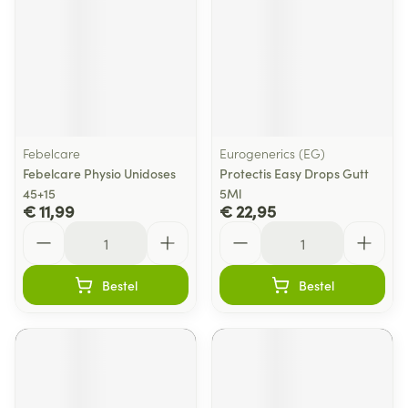
Febelcare
Eurogenerics (EG)
Febelcare Physio Unidoses
Protectis Easy Drops Gutt
45+15
5Ml
€ 11,99
€ 22,95
Aantal
Aantal
Bestel
Bestel