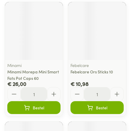
Minami
Febelcare
Minami Morepa Mini Smart
Febelcare Ors Sticks 10
Fats Pot Caps 60
€ 26,00
€ 10,98
Aantal
Aantal
Bestel
Bestel