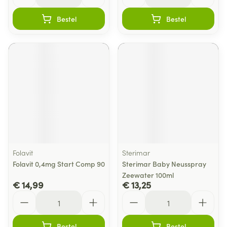
Bestel
Bestel
Folavit
Sterimar
Folavit 0,4mg Start Comp 90
Sterimar Baby Neusspray
Zeewater 100ml
€ 14,99
€ 13,25
Aantal
Aantal
Bestel
Bestel