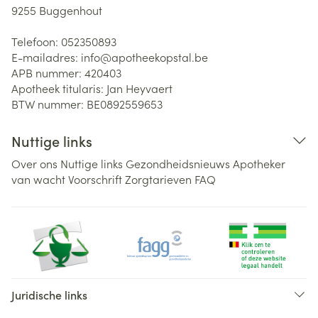
9255
Buggenhout
Telefoon:
052350893
E-mailadres:
info@
apotheekopstal.be
APB nummer:
420403
Apotheek titularis:
Jan Heyvaert
BTW nummer:
BE0892559653
Nuttige links
Over ons
Nuttige links
Gezondheidsnieuws
Apotheker
van wacht
Voorschrift
Zorgtarieven
FAQ
Juridische links