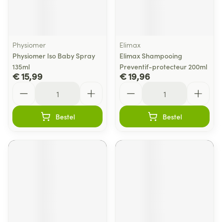
Physiomer
Elimax
Physiomer Iso Baby Spray
Elimax Shampooing
135ml
Preventif-protecteur 200ml
€ 15,99
€ 19,96
Aantal
Aantal
Bestel
Bestel