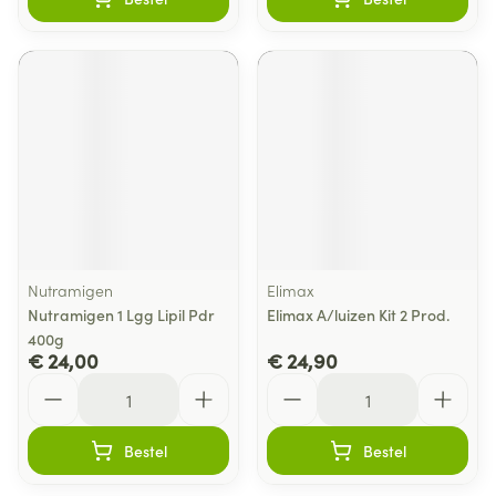
Nutramigen
Elimax
Nutramigen 1 Lgg Lipil Pdr
Elimax A/luizen Kit 2 Prod.
400g
€ 24,00
€ 24,90
Aantal
Aantal
Bestel
Bestel