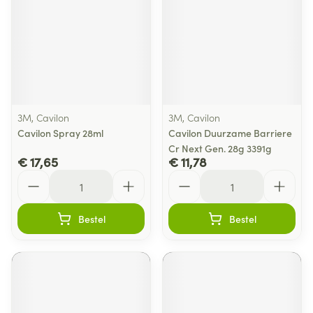
3M, Cavilon
3M, Cavilon
Cavilon Spray 28ml
Cavilon Duurzame Barriere
Cr Next Gen. 28g 3391g
€ 17,65
€ 11,78
Aantal
Aantal
Bestel
Bestel