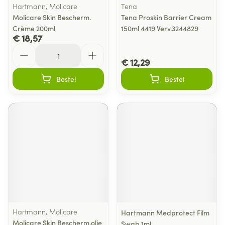
Hartmann, Molicare
Tena
Molicare Skin Bescherm.
Tena Proskin Barrier Cream
Crème 200ml
150ml 4419 Verv.3244829
€ 18,57
Aantal
€ 12,29
Bestel
Bestel
Hartmann, Molicare
Hartmann Medprotect Film
Molicare Skin Bescherm.olie
Swab 1ml