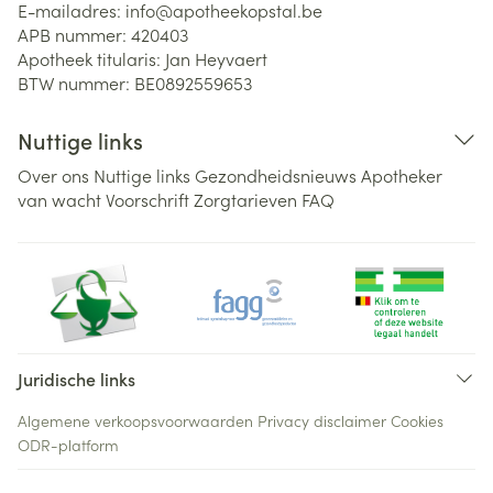
E-mailadres:
info@
apotheekopstal.be
APB nummer:
420403
Apotheek titularis:
Jan Heyvaert
BTW nummer:
BE0892559653
Nuttige links
Over ons
Nuttige links
Gezondheidsnieuws
Apotheker
van wacht
Voorschrift
Zorgtarieven
FAQ
Juridische links
Algemene verkoopsvoorwaarden
Privacy disclaimer
Cookies
ODR-platform