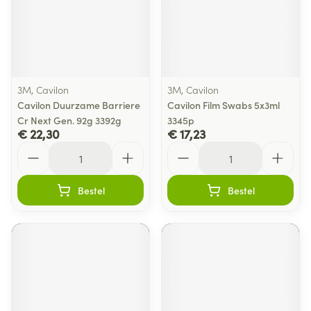
3M, Cavilon
3M, Cavilon
Cavilon Duurzame Barriere
Cavilon Film Swabs 5x3ml
Cr Next Gen. 92g 3392g
3345p
€ 22,30
€ 17,23
Aantal
Aantal
Bestel
Bestel