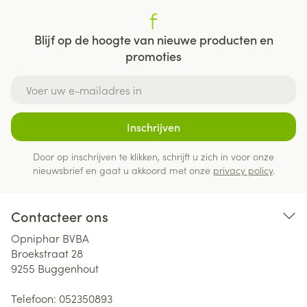
Blijf op de hoogte van nieuwe producten en
promoties
E-mail adres
Inschrijven
Door op inschrijven te klikken, schrijft u zich in voor onze
nieuwsbrief en gaat u akkoord met onze
privacy policy
.
Contacteer ons
Opniphar BVBA
Broekstraat 28
9255
Buggenhout
Telefoon:
052350893