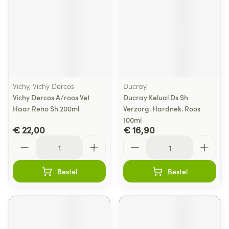
Vichy, Vichy Dercos
Ducray
Vichy Dercos A/roos Vet
Ducray Kelual Ds Sh
Haar Reno Sh 200ml
Verzorg. Hardnek. Roos
100ml
€ 22,00
€ 16,90
Aantal
Aantal
Bestel
Bestel