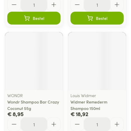
Aantal
Aantal
Bestel
Bestel
WONDR
Louis Widmer
Wondr Shampoo Bar Crazy
Widmer Remederm
Coconut 55g
Shampoo 150ml
€ 8,95
€ 18,92
Aantal
Aantal