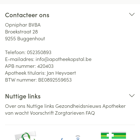
Contacteer ons
Opniphar BVBA
Broekstraat 28
9255
Buggenhout
Telefoon:
052350893
E-mailadres:
info@
apotheekopstal.be
APB nummer:
420403
Apotheek titularis:
Jan Heyvaert
BTW nummer:
BE0892559653
Nuttige links
Over ons
Nuttige links
Gezondheidsnieuws
Apotheker
van wacht
Voorschrift
Zorgtarieven
FAQ