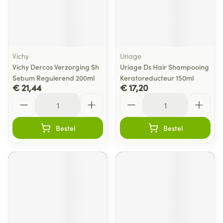
Vichy
Uriage
Vichy Dercos Verzorging Sh
Uriage Ds Hair Shampooing
Sebum Regulerend 200ml
Keratoreducteur 150ml
€ 21,44
€ 17,20
Aantal
Aantal
Bestel
Bestel