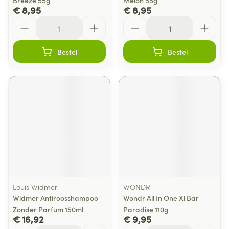
Breeze 55g
Melon 55g
€ 8,95
€ 8,95
Aantal
Aantal
Bestel
Bestel
Louis Widmer
WONDR
Widmer Antiroosshampoo
Wondr All In One Xl Bar
Zonder Parfum 150ml
Paradise 110g
€ 16,92
€ 9,95