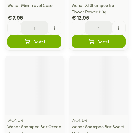
Wondr Mini Travel Case
Wondr Xl Shampoo Bar
Flower Power 110g
€ 7,95
€ 12,95
Aantal
Aantal
Bestel
Bestel
WONDR
WONDR
Wondr Shampoo Bar Ocean
Wondr Shampoo Bar Sweet