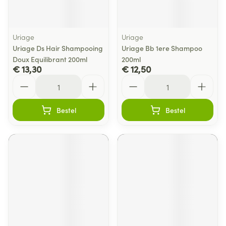
Uriage
Uriage
Uriage Ds Hair Shampooing
Uriage Bb 1ere Shampoo
Doux Equilibrant 200ml
200ml
€ 13,30
€ 12,50
Aantal
Aantal
Bestel
Bestel