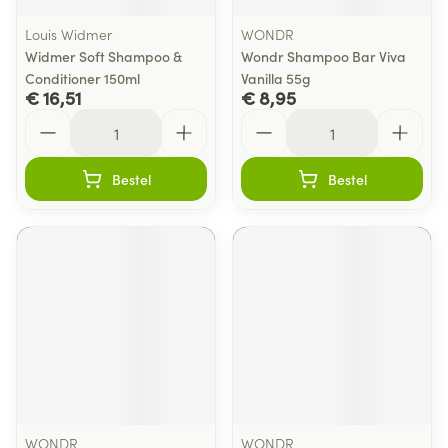
Louis Widmer
WONDR
Widmer Soft Shampoo &
Wondr Shampoo Bar Viva
Conditioner 150ml
Vanilla 55g
€ 16,51
€ 8,95
Aantal
Aantal
Bestel
Bestel
WONDR
WONDR