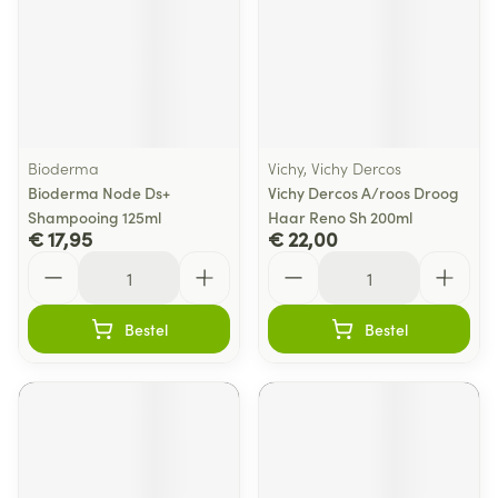
Bioderma
Vichy, Vichy Dercos
Bioderma Node Ds+
Vichy Dercos A/roos Droog
Shampooing 125ml
Haar Reno Sh 200ml
€ 17,95
€ 22,00
Aantal
Aantal
Bestel
Bestel