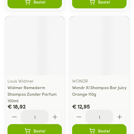
Bestel
Bestel
Louis Widmer
WONDR
Widmer Remederm
Wondr Xl Shampoo Bar Juicy
Shampoo Zonder Parfum
Orange 110g
150ml
€ 18,92
€ 12,95
Aantal
Aantal
Bestel
Bestel