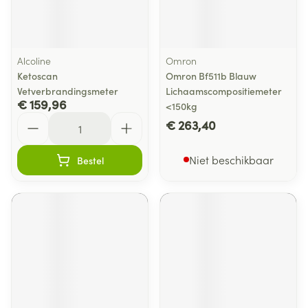
Alcoline
Omron
Ketoscan
Omron Bf511b Blauw
Vetverbrandingsmeter
Lichaamscompositiemeter
€ 159,96
<150kg
Aantal
€ 263,40
Niet beschikbaar
Bestel