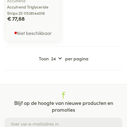
Accutrend
Accutrend Triglyceride
Strips 25 11538144016
€ 77,68
Niet beschikbaar
Toon
per pagina
Blijf op de hoogte van nieuwe producten en
promoties
E-mail adres