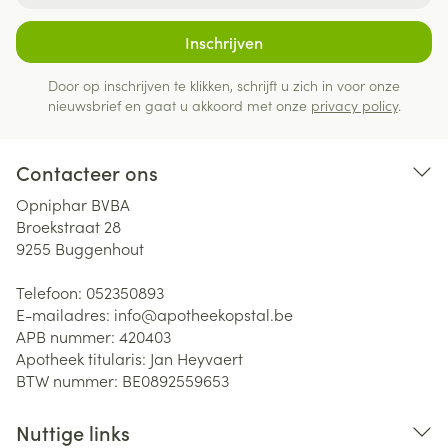
Inschrijven
Door op inschrijven te klikken, schrijft u zich in voor onze
nieuwsbrief en gaat u akkoord met onze
privacy policy
.
Contacteer ons
Opniphar BVBA
Broekstraat 28
9255
Buggenhout
Telefoon:
052350893
E-mailadres:
info@
apotheekopstal.be
APB nummer:
420403
Apotheek titularis:
Jan Heyvaert
BTW nummer:
BE0892559653
Nuttige links