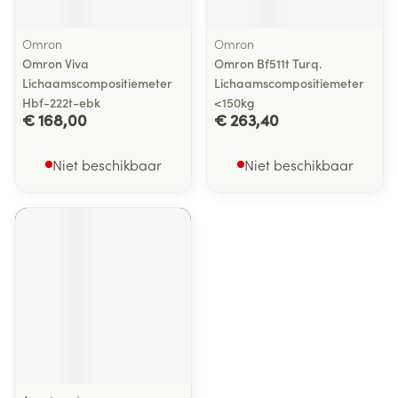
Omron
Omron
Omron Viva
Omron Bf511t Turq.
Lichaamscompositiemeter
Lichaamscompositiemeter
Hbf-222t-ebk
<150kg
€ 168,00
€ 263,40
Niet beschikbaar
Niet beschikbaar