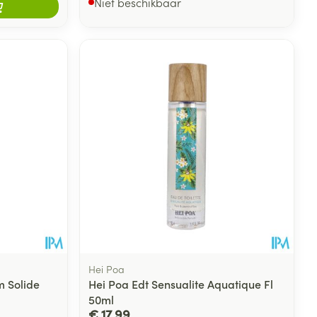
Niet beschikbaar
Hei Poa
m Solide
Hei Poa Edt Sensualite Aquatique Fl
50ml
€ 17,99