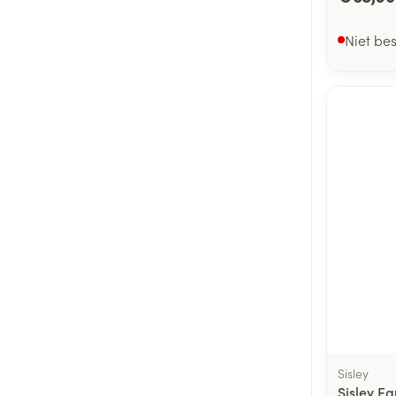
Niet be
Sisley
Sisley 