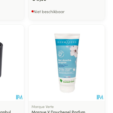
Niet beschikbaar
Marque Verte
tanbul
Marque V Douchegel Parfum