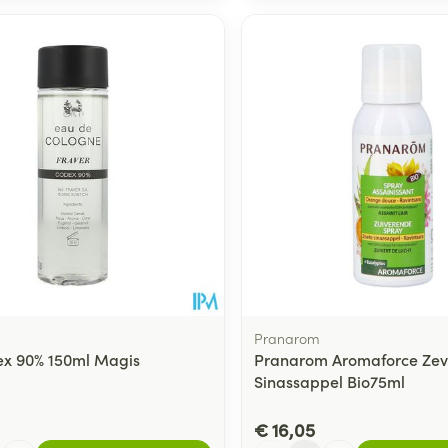
Pranarom
x 90% 150ml Magis
Pranarom Aromaforce Zev
Sinassappel Bio75ml
€ 16,05