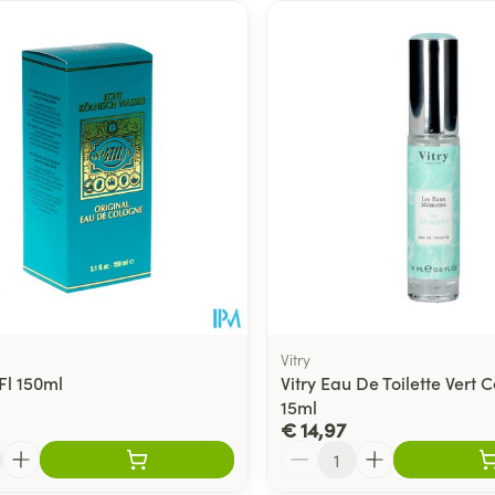
Vitry
Fl 150ml
Vitry Eau De Toilette Vert 
15ml
€ 14,97
Aantal