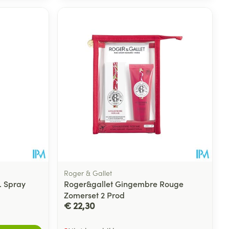
Roger & Gallet
. Spray
Roger&gallet Gingembre Rouge
Zomerset 2 Prod
€ 22,30