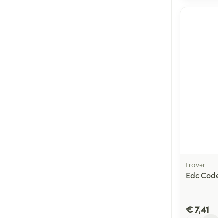
Fraver
Edc Code
€ 7,41