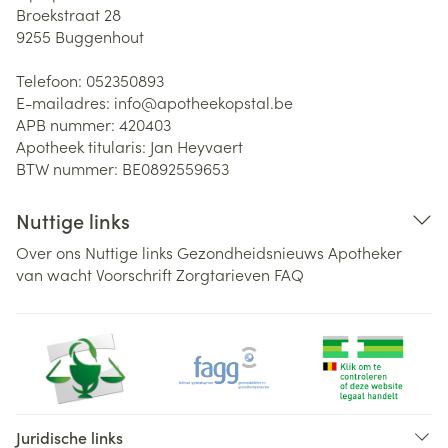
Broekstraat 28
9255
Buggenhout
Telefoon:
052350893
E-mailadres:
info@
apotheekopstal.be
APB nummer:
420403
Apotheek titularis:
Jan Heyvaert
BTW nummer:
BE0892559653
Nuttige links
Over ons
Nuttige links
Gezondheidsnieuws
Apotheker
van wacht
Voorschrift
Zorgtarieven
FAQ
Juridische links