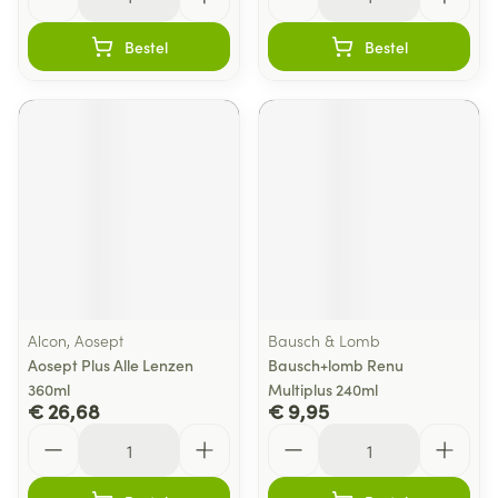
Bestel
Bestel
Alcon, Aosept
Bausch & Lomb
Aosept Plus Alle Lenzen
Bausch+lomb Renu
360ml
Multiplus 240ml
€ 26,68
€ 9,95
Aantal
Aantal