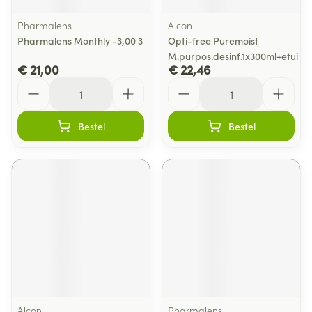
Pharmalens
Alcon
Pharmalens Monthly -3,00 3
Opti-free Puremoist
M.purpos.desinf.1x300ml+etui
€ 21,00
€ 22,46
Aantal
Aantal
Bestel
Bestel
Alcon
Pharmalens