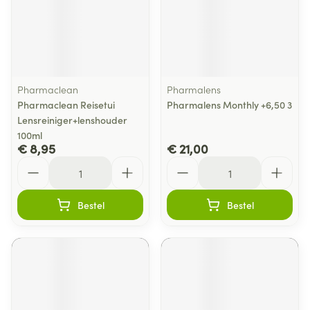
Pharmaclean
Pharmalens
Pharmaclean Reisetui
Pharmalens Monthly +6,50 3
Lensreiniger+lenshouder
100ml
€ 8,95
€ 21,00
Aantal
Aantal
Bestel
Bestel