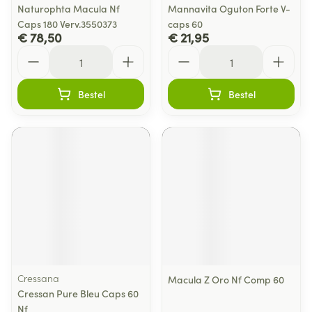
Naturophta Macula Nf
Mannavita Oguton Forte V-
Caps 180 Verv.3550373
caps 60
€ 78,50
€ 21,95
Aantal
Aantal
Bestel
Bestel
Cressana
Macula Z Oro Nf Comp 60
Cressan Pure Bleu Caps 60
Nf