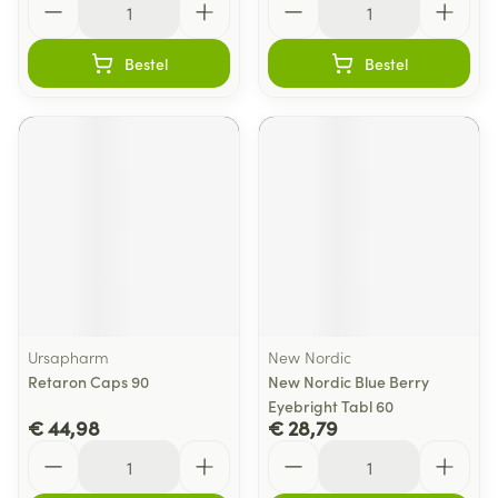
Bestel
Bestel
Ursapharm
New Nordic
Retaron Caps 90
New Nordic Blue Berry
Eyebright Tabl 60
€ 44,98
€ 28,79
Aantal
Aantal