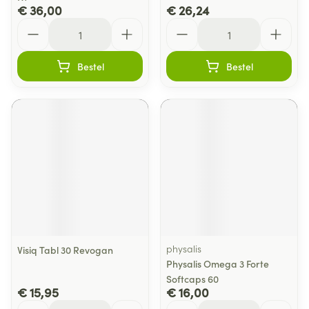
€ 36,00
€ 26,24
Aantal
Aantal
Bestel
Bestel
physalis
Visiq Tabl 30 Revogan
Physalis Omega 3 Forte
Softcaps 60
€ 15,95
€ 16,00
Aantal
Aantal