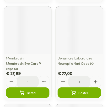
Membrasin
Densmore Laboratoire
Membrasin Eye Care V-
Neuroptic Nad Caps 90
caps 60
€ 27,99
€ 77,00
Aantal
Aantal
Bestel
Bestel