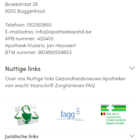
Broekstraat 28
9255
Buggenhout
Telefoon:
052350893
E-mailadres:
info@
apotheekopstal.be
APB nummer:
420403
Apotheek titularis:
Jan Heyvaert
BTW nummer:
BE0892559653
Nuttige links
Over ons
Nuttige links
Gezondheidsnieuws
Apotheker
van wacht
Voorschrift
Zorgtarieven
FAQ
Juridische links