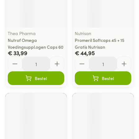
Thea Pharma
Nutrisan
Nutrof Omega
Promeril Softcaps 45 + 15
Voedingsuppl.ogen Caps 60
Gratis Nutrisan
€ 33,99
€ 44,95
Aantal
Aantal
Bestel
Bestel