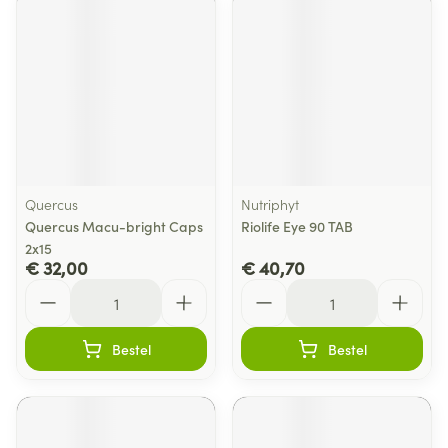
Quercus
Nutriphyt
Quercus Macu-bright Caps
Riolife Eye 90 TAB
2x15
€ 32,00
€ 40,70
Aantal
Aantal
Bestel
Bestel