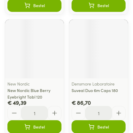
Bestel
Bestel
New Nordic
Densmore Laboratoire
New Nordic Blue Berry
Suveal Duo 6m Caps 180
Eyebright Tabl 120
€ 49,39
€ 86,70
Aantal
Aantal
Bestel
Bestel