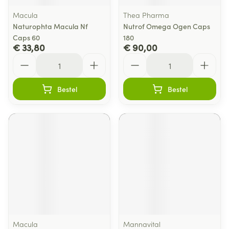
Macula
Thea Pharma
Naturophta Macula Nf
Nutrof Omega Ogen Caps
Caps 60
180
€ 33,80
€ 90,00
Aantal
Aantal
Bestel
Bestel
Macula
Mannavital