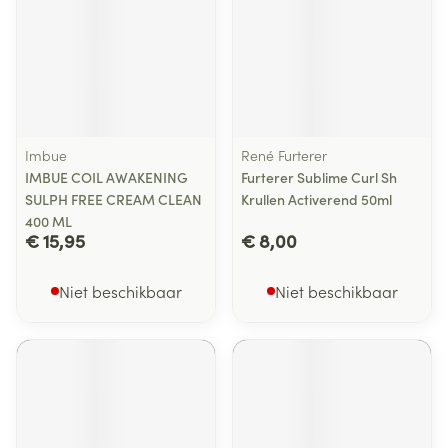
Imbue
René Furterer
IMBUE COIL AWAKENING
Furterer Sublime Curl Sh
SULPH FREE CREAM CLEAN
Krullen Activerend 50ml
400 ML
€ 15,95
€ 8,00
Niet beschikbaar
Niet beschikbaar