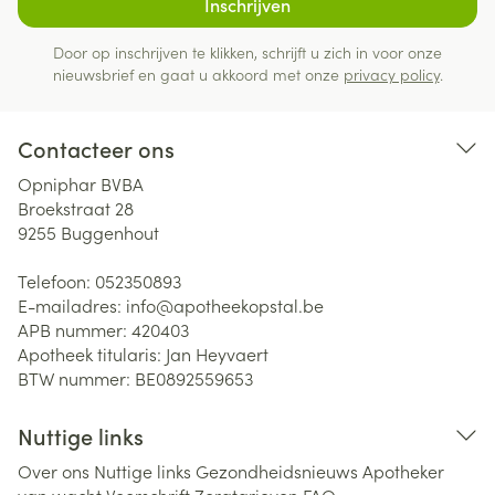
Inschrijven
Door op inschrijven te klikken, schrijft u zich in voor onze
nieuwsbrief en gaat u akkoord met onze
privacy policy
.
Contacteer ons
Opniphar BVBA
Broekstraat 28
9255
Buggenhout
Telefoon:
052350893
E-mailadres:
info@
apotheekopstal.be
APB nummer:
420403
Apotheek titularis:
Jan Heyvaert
BTW nummer:
BE0892559653
Nuttige links
Over ons
Nuttige links
Gezondheidsnieuws
Apotheker