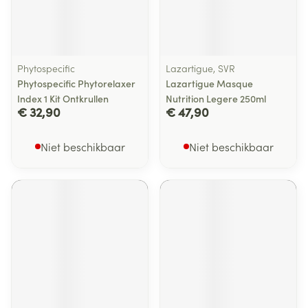
Phytospecific
Lazartigue, SVR
Phytospecific Phytorelaxer
Lazartigue Masque
Index 1 Kit Ontkrullen
Nutrition Legere 250ml
€ 32,90
€ 47,90
Niet beschikbaar
Niet beschikbaar