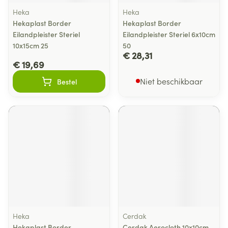
Heka
Heka
Hekaplast Border
Hekaplast Border
Eilandpleister Steriel
Eilandpleister Steriel 6x10cm
10x15cm 25
50
€ 28,31
€ 19,69
Niet beschikbaar
Bestel
Heka
Cerdak
Hekaplast Border
Cerdak Aerocloth 10x10cm