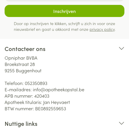
Inschrijven
Door op inschrijven te klikken, schrijft u zich in voor onze
nieuwsbrief en gaat u akkoord met onze
privacy policy
.
Contacteer ons
Opniphar BVBA
Broekstraat 28
9255
Buggenhout
Telefoon:
052350893
E-mailadres:
info@
apotheekopstal.be
APB nummer:
420403
Apotheek titularis:
Jan Heyvaert
BTW nummer:
BE0892559653
Nuttige links