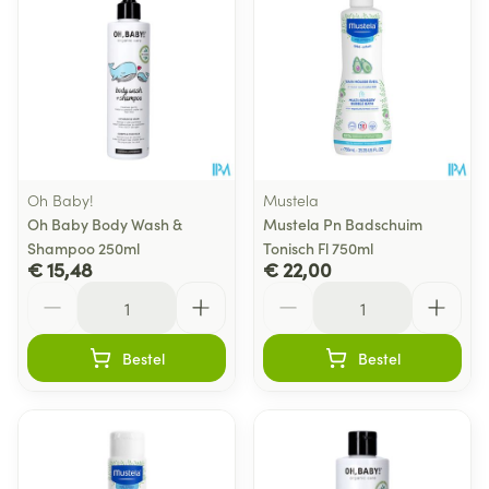
Oh Baby!
Mustela
Oh Baby Body Wash &
Mustela Pn Badschuim
Shampoo 250ml
Tonisch Fl 750ml
€ 15,48
€ 22,00
Aantal
Aantal
Bestel
Bestel