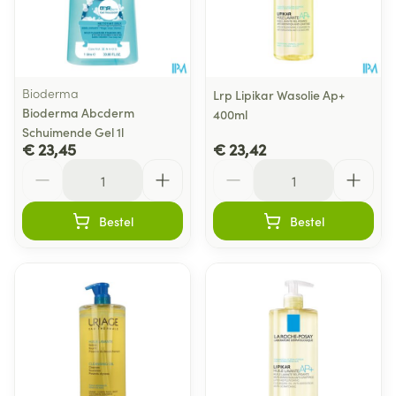
Bioderma
Lrp Lipikar Wasolie Ap+
Bioderma Abcderm
400ml
Schuimende Gel 1l
€ 23,45
€ 23,42
Aantal
Aantal
Bestel
Bestel