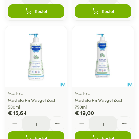
Bestel
Bestel
Mustela
Mustela
Mustela Pn Wasgel Zacht
Mustela Pn Wasgel Zacht
500ml
750ml
€ 15,64
€ 19,00
Aantal
Aantal
Bestel
Bestel