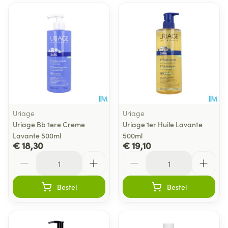
Uriage
Uriage
Uriage Bb 1ere Creme
Uriage 1er Huile Lavante
Lavante 500ml
500ml
€ 18,30
€ 19,10
Aantal
Aantal
Bestel
Bestel