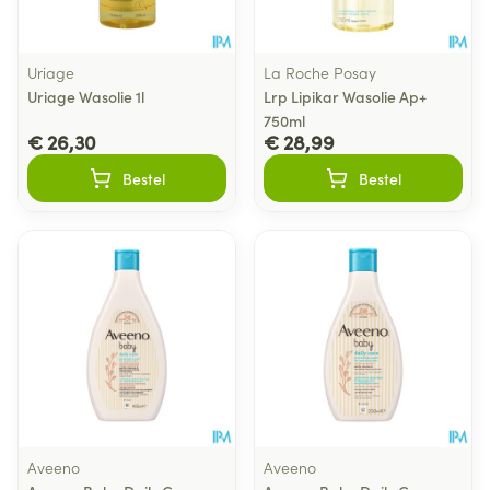
Uriage
La Roche Posay
Uriage Wasolie 1l
Lrp Lipikar Wasolie Ap+
750ml
€ 26,30
€ 28,99
Bestel
Bestel
Aveeno
Aveeno