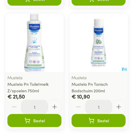
Mustela
Mustela
Mustela Pn Toiletmelk
Mustela Pn Tonisch
Z/spoelen 750ml
Badschuim 200ml
€ 21,50
€ 10,90
Aantal
Aantal
Bestel
Bestel