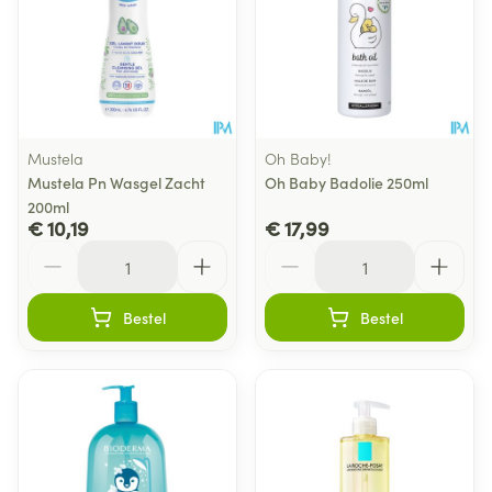
Mustela
Oh Baby!
Mustela Pn Wasgel Zacht
Oh Baby Badolie 250ml
200ml
€ 10,19
€ 17,99
Aantal
Aantal
Bestel
Bestel