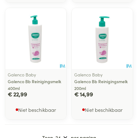
Galenco Baby
Galenco Baby
Galenco Bb Reinigingsmelk
Galenco Bb Reinigingsmelk
400ml
200ml
€ 22,99
€ 14,99
Niet beschikbaar
Niet beschikbaar
Toon
per pagina