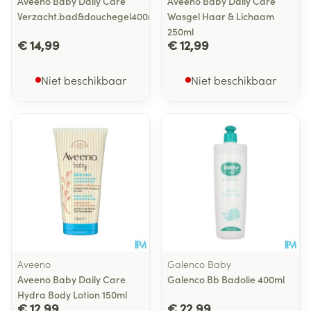
Aveeno Baby Daily Care
Aveeno Baby Daily Care
Verzacht.bad&douchegel400ml
Wasgel Haar & Lichaam
250ml
€ 14,99
€ 12,99
Niet beschikbaar
Niet beschikbaar
Aveeno
Galenco Baby
Aveeno Baby Daily Care
Galenco Bb Badolie 400ml
Hydra Body Lotion 150ml
€ 12,99
€ 22,99