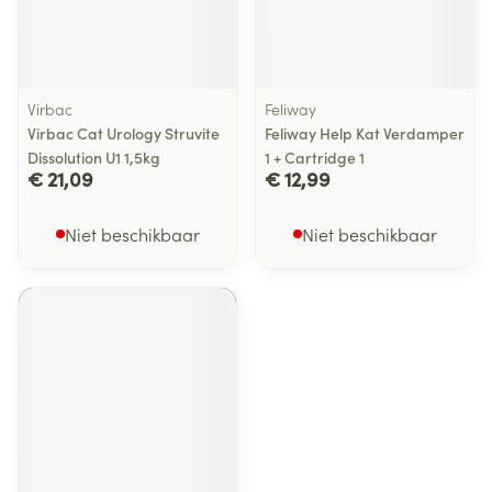
Virbac
Feliway
Virbac Cat Urology Struvite
Feliway Help Kat Verdamper
Dissolution U1 1,5kg
1 + Cartridge 1
€ 21,09
€ 12,99
Niet beschikbaar
Niet beschikbaar