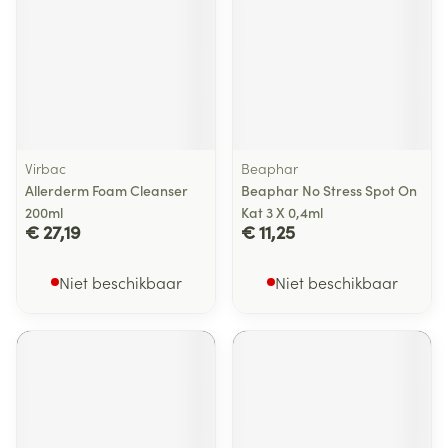
Virbac
Beaphar
Allerderm Foam Cleanser
Beaphar No Stress Spot On
200ml
Kat 3 X 0,4ml
€ 27,19
€ 11,25
Niet beschikbaar
Niet beschikbaar