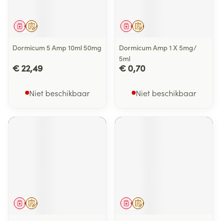
Geneesmiddel
Op voorschrift
Geneesmiddel
Op voorschrift
Dormicum 5 Amp 10ml 50mg
Dormicum Amp 1 X 5mg/
5ml
€ 22,49
€ 0,70
Niet beschikbaar
Niet beschikbaar
Geneesmiddel
Op voorschrift
Geneesmiddel
Op voorschrift