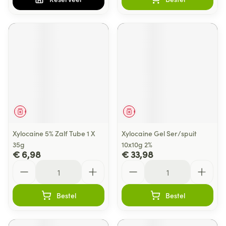
Geneesmiddel
Geneesmiddel
Xylocaine 5% Zalf Tube 1 X
Xylocaine Gel Ser/spuit
35g
10x10g 2%
€ 6,98
€ 33,98
Aantal
Aantal
Bestel
Bestel