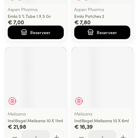
Aspen Pharma
Aspen Pharma
Emla 5 % Tube 1 X 5 Gr
Emla Patches 2
€ 7,00
€ 7,80
Reserveer
Reserveer
Geneesmiddel
Geneesmiddel
Melisana
Melisana
Instillagel Melisana 10 X 11ml
Instillagel Melisana 10 X 6ml
€ 21,98
€ 16,39
Aantal
Aantal