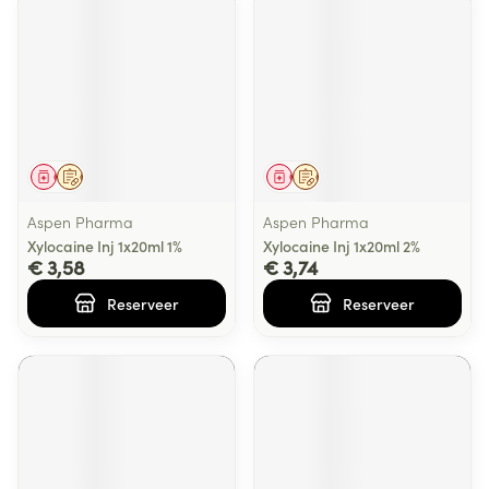
Geneesmiddel
Op voorschrift
Geneesmiddel
Op voorschrift
Aspen Pharma
Aspen Pharma
Xylocaine Inj 1x20ml 1%
Xylocaine Inj 1x20ml 2%
€ 3,58
€ 3,74
Reserveer
Reserveer