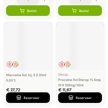
Bestel
Bestel
Geneesmiddel
Op voorschrift
Geneesmiddel
Op voorschrift
Sterop
Marcaine Sol. Inj. 5 X 20ml
Procaine Hcl Sterop 1% Amp
0,50 %
10 X 100mg/10ml
€ 27,72
€ 11,67
Reserveer
Reserveer