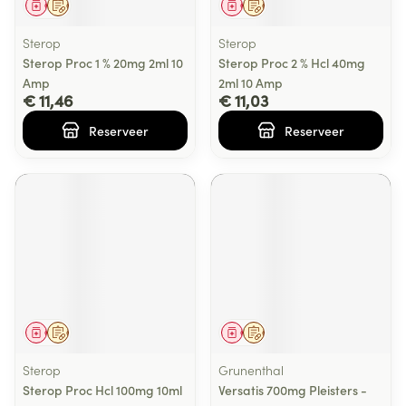
Geneesmiddel
Op voorschrift
Geneesmiddel
Op voorschrift
Sterop
Sterop
Sterop Proc 1 % 20mg 2ml 10
Sterop Proc 2 % Hcl 40mg
Amp
2ml 10 Amp
€ 11,46
€ 11,03
Reserveer
Reserveer
Geneesmiddel
Op voorschrift
Geneesmiddel
Op voorschrift
Sterop
Grunenthal
Sterop Proc Hcl 100mg 10ml
Versatis 700mg Pleisters -