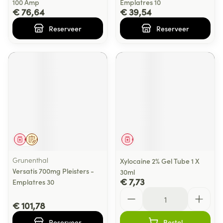
100 Amp
Emplatres 10
€ 76,64
€ 39,54
Reserveer
Reserveer
Geneesmiddel
Op voorschrift
Geneesmiddel
Grunenthal
Xylocaine 2% Gel Tube 1 X
Versatis 700mg Pleisters -
30ml
€ 7,73
Emplatres 30
Aantal
€ 101,78
Reserveer
Bestel