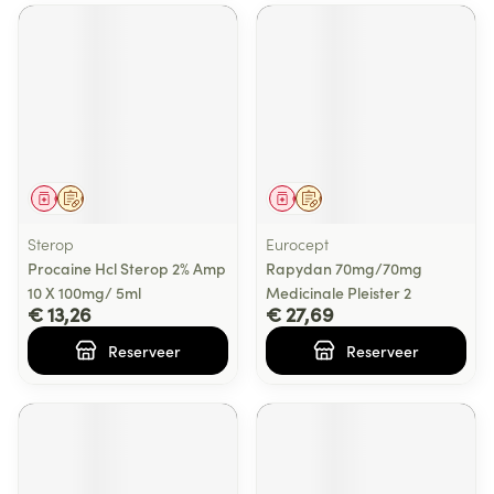
Geneesmiddel
Op voorschrift
Geneesmiddel
Op voorschrift
Sterop
Eurocept
Procaine Hcl Sterop 2% Amp
Rapydan 70mg/70mg
10 X 100mg/ 5ml
Medicinale Pleister 2
€ 13,26
€ 27,69
Reserveer
Reserveer