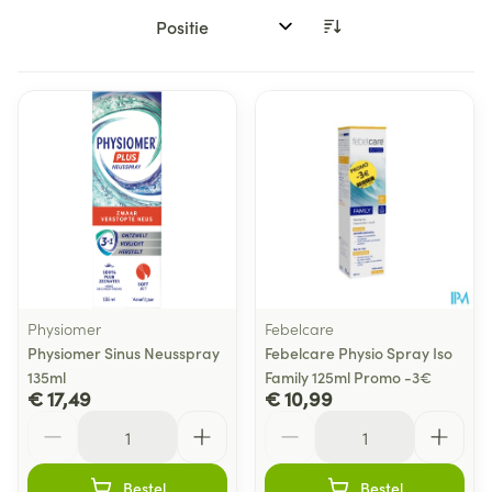
Sorteer op:
Physiomer
Febelcare
Physiomer Sinus Neusspray
Febelcare Physio Spray Iso
135ml
Family 125ml Promo -3€
€ 17,49
€ 10,99
Aantal
Aantal
Bestel
Bestel