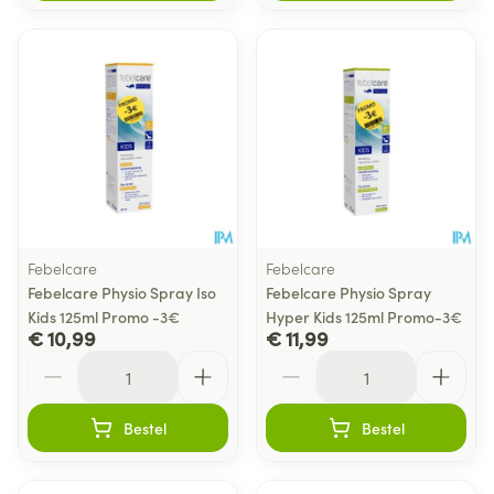
Febelcare
Febelcare
Febelcare Physio Spray Iso
Febelcare Physio Spray
Kids 125ml Promo -3€
Hyper Kids 125ml Promo-3€
€ 10,99
€ 11,99
Aantal
Aantal
Bestel
Bestel