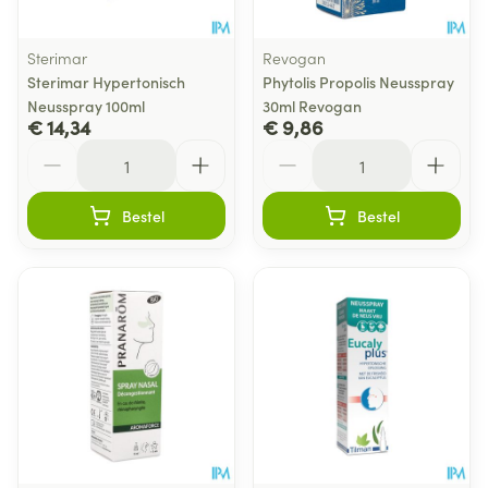
Sterimar
Revogan
Sterimar Hypertonisch
Phytolis Propolis Neusspray
Neusspray 100ml
30ml Revogan
€ 14,34
€ 9,86
Aantal
Aantal
Bestel
Bestel