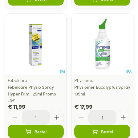
Febelcare
Physiomer
Febelcare Physio Spray
Physiomer Eucalyptus Spray
Hyper Fam. 125ml Promo
135ml
-3€
€ 11,99
€ 17,99
Aantal
Aantal
Bestel
Bestel