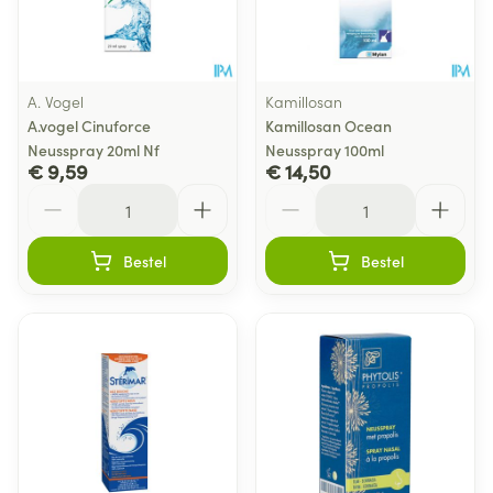
A. Vogel
Kamillosan
A.vogel Cinuforce
Kamillosan Ocean
Neusspray 20ml Nf
Neusspray 100ml
€ 9,59
€ 14,50
Aantal
Aantal
Bestel
Bestel