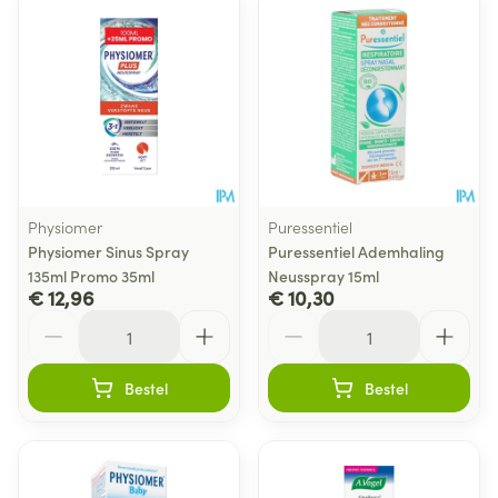
Physiomer
Puressentiel
Physiomer Sinus Spray
Puressentiel Ademhaling
135ml Promo 35ml
Neusspray 15ml
€ 12,96
€ 10,30
Aantal
Aantal
Bestel
Bestel