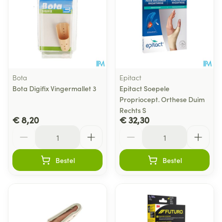
Bota
Epitact
Bota Digifix Vingermallet 3
Epitact Soepele
Propriocept. Orthese Duim
Rechts S
€ 8,20
€ 32,30
Aantal
Aantal
Bestel
Bestel