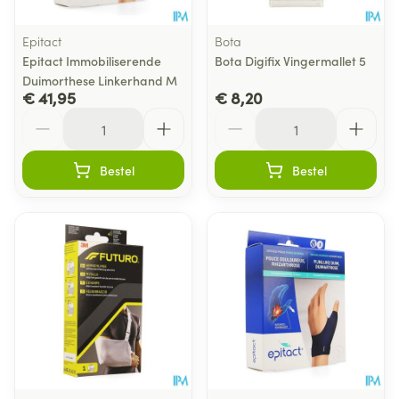
Epitact
Bota
Epitact Immobiliserende
Bota Digifix Vingermallet 5
Duimorthese Linkerhand M
€ 41,95
€ 8,20
Aantal
Aantal
Bestel
Bestel