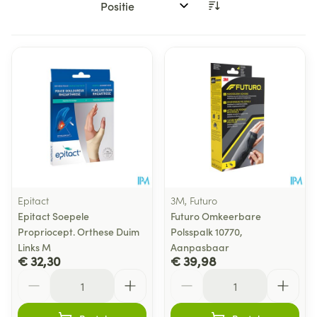
Sorteer op:
Epitact
3M, Futuro
Epitact Soepele
Futuro Omkeerbare
Propriocept. Orthese Duim
Polsspalk 10770,
Links M
Aanpasbaar
€ 32,30
€ 39,98
Aantal
Aantal