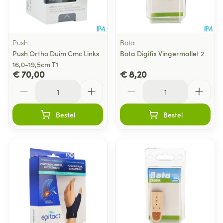
Push
Bota
Push Ortho Duim Cmc Links
Bota Digifix Vingermallet 2
16,0-19,5cm T1
€ 70,00
€ 8,20
Aantal
Aantal
Bestel
Bestel