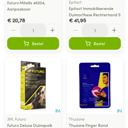
Epitact
Futuro Mitella 46204,
Epitact Immobiliserende
Aanpasbaar
Duimorthese Rechterhand S
€ 20,78
€ 41,95
Aantal
Aantal
Bestel
Bestel
3M, Futuro
Thuasne
Futuro Deluxe Duimspalk
Thuasne Finger Band