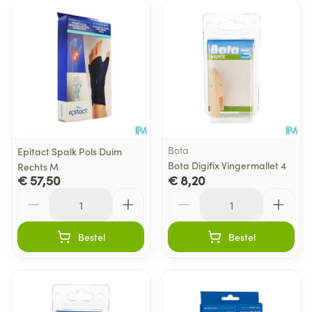
Bota
Epitact Spalk Pols Duim
Bota Digifix Vingermallet 4
Rechts M
€ 57,50
€ 8,20
Aantal
Aantal
Bestel
Bestel