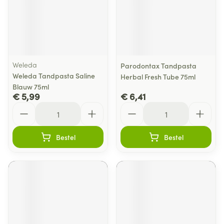
Weleda
Parodontax Tandpasta
Weleda Tandpasta Saline
Herbal Fresh Tube 75ml
Blauw 75ml
€ 5,99
€ 6,41
Aantal
Aantal
Bestel
Bestel