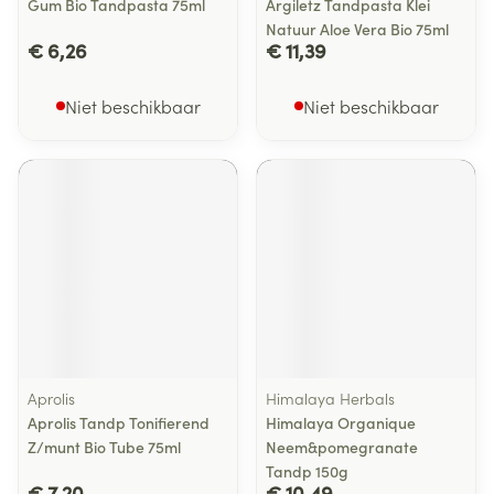
Gum Bio Tandpasta 75ml
Argiletz Tandpasta Klei
Natuur Aloe Vera Bio 75ml
€ 6,26
€ 11,39
Niet beschikbaar
Niet beschikbaar
Aprolis
Himalaya Herbals
Aprolis Tandp Tonifierend
Himalaya Organique
Z/munt Bio Tube 75ml
Neem&pomegranate
Tandp 150g
€ 7,20
€ 10,49