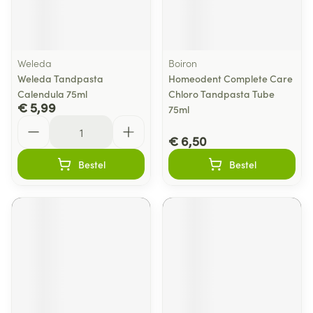
Weleda
Boiron
Weleda Tandpasta
Homeodent Complete Care
Calendula 75ml
Chloro Tandpasta Tube
€ 5,99
75ml
Aantal
€ 6,50
Bestel
Bestel