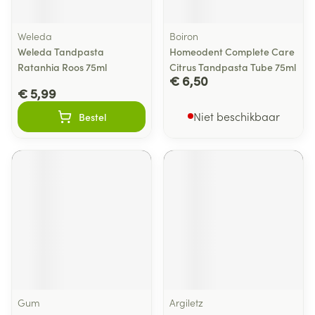
Weleda
Boiron
Weleda Tandpasta
Homeodent Complete Care
Ratanhia Roos 75ml
Citrus Tandpasta Tube 75ml
€ 6,50
€ 5,99
Niet beschikbaar
Bestel
Gum
Argiletz