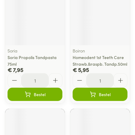
Soria
Boiron
Soria Propolis Tandpasta
Homeodent 1st Teeth Care
75ml
Strawb.&raspb. Tandp.50ml
€ 7,95
€ 5,95
Aantal
Aantal
Bestel
Bestel