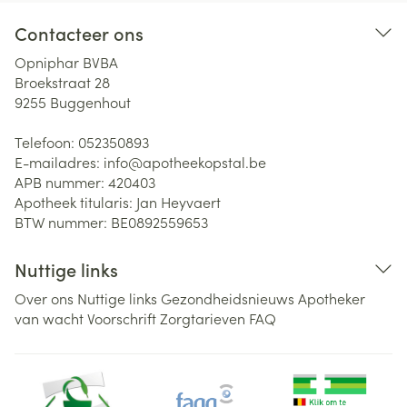
Contacteer ons
Opniphar BVBA
Broekstraat 28
9255
Buggenhout
Telefoon:
052350893
E-mailadres:
info@
apotheekopstal.be
APB nummer:
420403
Apotheek titularis:
Jan Heyvaert
BTW nummer:
BE0892559653
Nuttige links
Over ons
Nuttige links
Gezondheidsnieuws
Apotheker
van wacht
Voorschrift
Zorgtarieven
FAQ