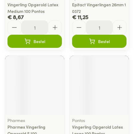
Vingerling Opgerold Latex
Epitact Vingerlingen 26mm 1
Medium 100 Pontos
0372
€ 8,67
€ 11,25
Aantal
Aantal
Bestel
Bestel
Pharmex
Pontos
Pharmex Vingerling
Vingerling Opgerold Latex
Opgerold S 100
Large 100 Pontos