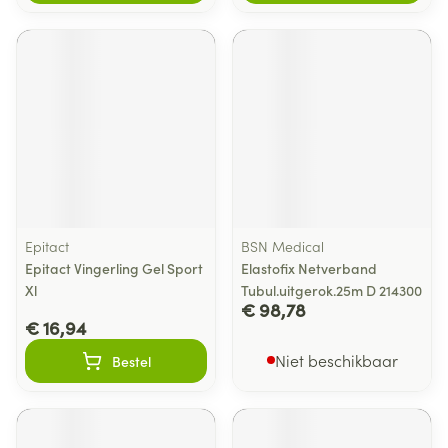
Epitact
BSN Medical
Epitact Vingerling Gel Sport
Elastofix Netverband
Xl
Tubul.uitgerok.25m D 214300
€ 98,78
€ 16,94
Niet beschikbaar
Bestel