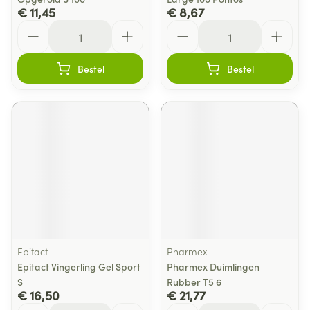
€ 11,45
€ 8,67
Aantal
Aantal
Bestel
Bestel
Epitact
Pharmex
Epitact Vingerling Gel Sport
Pharmex Duimlingen
S
Rubber T5 6
€ 16,50
€ 21,77
Aantal
Aantal