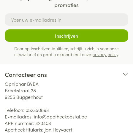
promoties
E-mail adres
Inschrijven
Door op inschrijven te klikken, schrijft u zich in voor onze
nieuwsbrief en gaat u akkoord met onze
privacy policy
.
Contacteer ons
Opniphar BVBA
Broekstraat 28
9255
Buggenhout
Telefoon:
052350893
E-mailadres:
info@
apotheekopstal.be
APB nummer:
420403
Apotheek titularis:
Jan Heyvaert