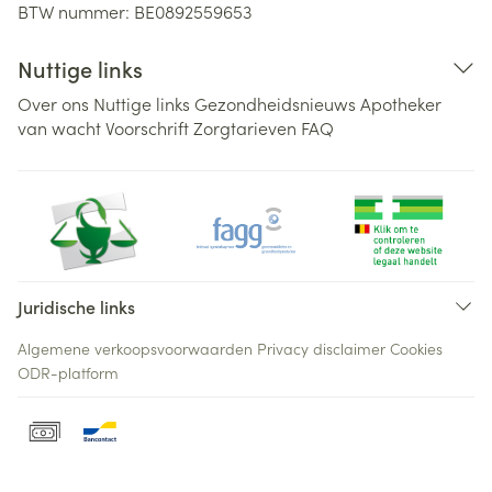
BTW nummer:
BE0892559653
Nuttige links
Over ons
Nuttige links
Gezondheidsnieuws
Apotheker
van wacht
Voorschrift
Zorgtarieven
FAQ
Juridische links
Algemene verkoopsvoorwaarden
Privacy disclaimer
Cookies
ODR-platform