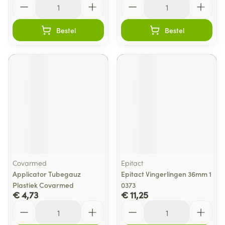
Bestel
Bestel
Covarmed
Epitact
Applicator Tubegauz
Epitact Vingerlingen 36mm 1
Plastiek Covarmed
0373
€ 4,73
€ 11,25
Aantal
Aantal