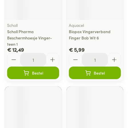
Scholl
Aquacel
Scholl Pharma
Biopax Vingerverband
Beschermhoesje Vinger-
Finger Bob Wit 6
teen 1
€ 12,49
€ 5,99
Aantal
Aantal
Bestel
Bestel