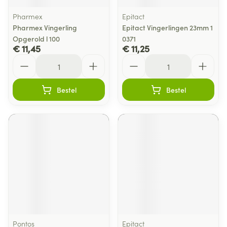
Pharmex
Epitact
Pharmex Vingerling
Epitact Vingerlingen 23mm 1
Opgerold l 100
0371
€ 11,45
€ 11,25
Aantal
Aantal
Bestel
Bestel
Pontos
Epitact