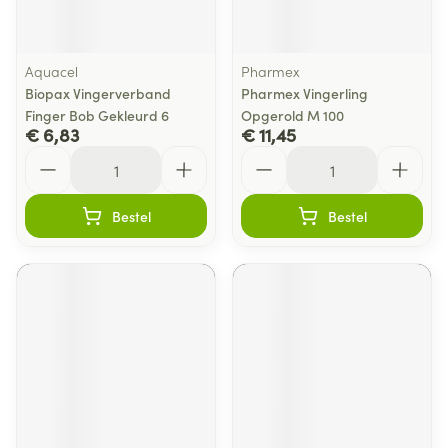
Aquacel
Pharmex
Biopax Vingerverband
Pharmex Vingerling
Finger Bob Gekleurd 6
Opgerold M 100
€ 6,83
€ 11,45
Aantal
Aantal
Bestel
Bestel