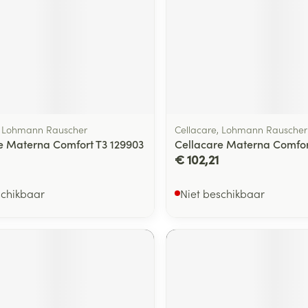
, Lohmann Rauscher
Cellacare, Lohmann Rauscher
e Materna Comfort T3 129903
Cellacare Materna Comfor
€ 102,21
schikbaar
Niet beschikbaar