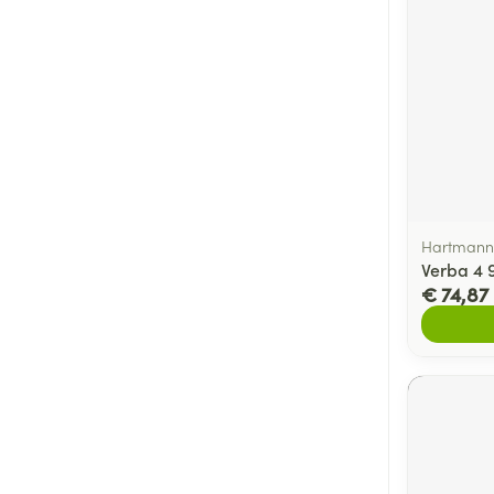
Hartmann
Verba 4 
€ 74,87