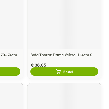
 70- 74cm
Bota Thorax Dame Velcro H 14cm S
€ 38,05
Bestel