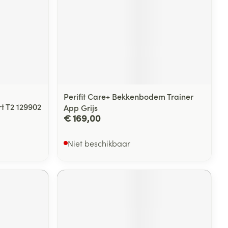
Perifit Care+ Bekkenbodem Trainer
t T2 129902
App Grijs
€ 169,00
Niet beschikbaar