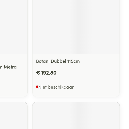
Botani Dubbel 115cm
cm Metra
€ 192,80
Niet beschikbaar