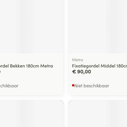
Metra
ordel Bekken 180cm Metra
Fixatiegordel Middel 180
0
€ 90,00
schikbaar
Niet beschikbaar