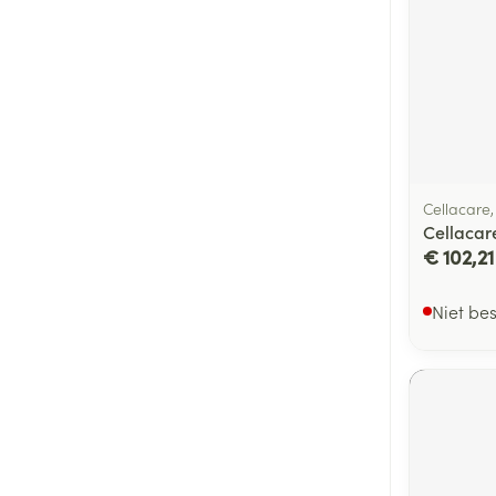
Cellacare
Cellacar
€ 102,21
Niet be