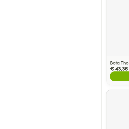
Bota Tho
€ 43,36