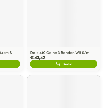
 14cm S
Dale 410 Gaine 3 Banden Wit S/m
€ 43,42
Bestel