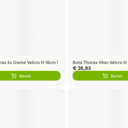
rax Es Dame Velcro H 16cm l
Bota Thorax Man Velcro H
€ 26,83
Bestel
Bestel