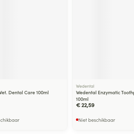
Wedental
 Vet. Dental Care 100ml
Wedental Enzymatic Tooth
100ml
€ 22,59
schikbaar
Niet beschikbaar