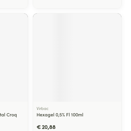
Virbac
tal Croq
Hexagel 0,5% Fl 100ml
€ 20,88