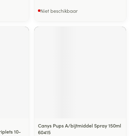
Niet beschikbaar
Canys Pups A/bijtmiddel Spray 150ml
iplets 10-
60415