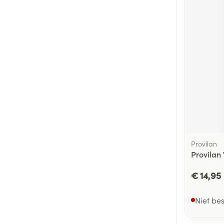
Provilan
Provilan
€ 14,95
Niet be