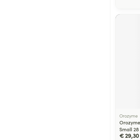
Orozyme
Orozyme 
Small 28
€ 29,30