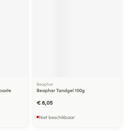
Beaphar
paste
Beaphar Tandgel 100g
€ 8,05
Niet beschikbaar