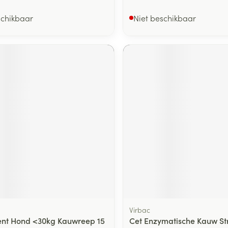
schikbaar
Niet beschikbaar
Virbac
nt Hond <30kg Kauwreep 15
Cet Enzymatische Kauw Str