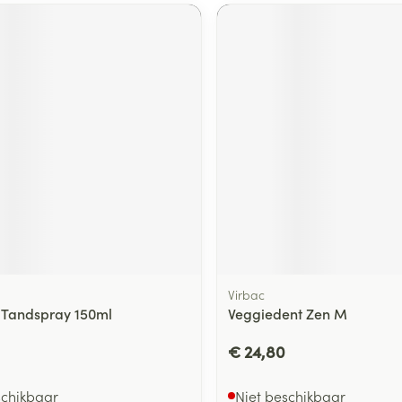
Virbac
 Tandspray 150ml
Veggiedent Zen M
€ 24,80
schikbaar
Niet beschikbaar