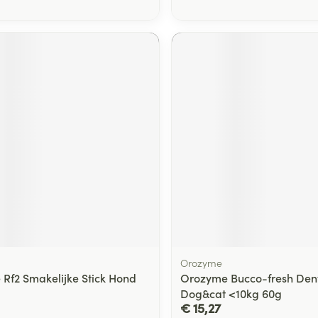
Orozyme
Rf2 Smakelijke Stick Hond
Orozyme Bucco-fresh Den
Dog&cat <10kg 60g
€ 15,27