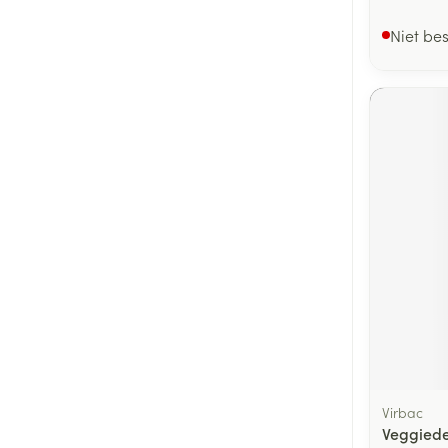
Niet be
Virbac
Veggiede