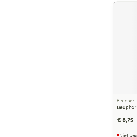
Beaphar
Beaphar
€ 8,75
Niet be