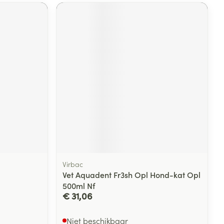
Virbac
Vet Aquadent Fr3sh Opl Hond-kat Opl
500ml Nf
€ 31,06
Niet beschikbaar