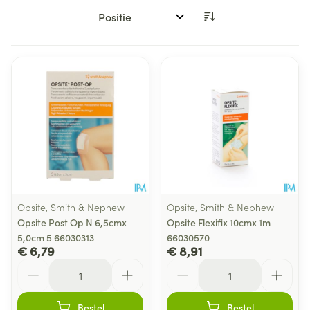
Sorteer op:
Opsite, Smith & Nephew
Opsite, Smith & Nephew
Opsite Post Op N 6,5cmx
Opsite Flexifix 10cmx 1m
5,0cm 5 66030313
66030570
€ 6,79
€ 8,91
Aantal
Aantal
Bestel
Bestel