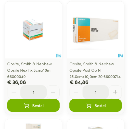
Opsite, Smith & Nephew
Opsite, Smith & Nephew
Opsite Flexifix 5cmx10m
Opsite Post Op N
66000040
25,0cmx10,0cm 20 66000714
€ 36,08
€ 84,86
Aantal
Aantal
Bestel
Bestel