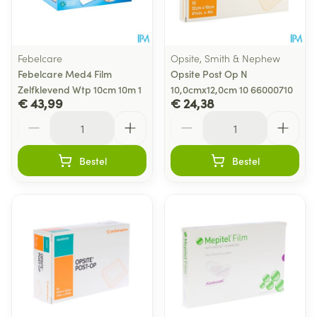
Febelcare
Opsite, Smith & Nephew
Febelcare Med4 Film
Opsite Post Op N
Zelfklevend Wtp 10cm 10m 1
10,0cmx12,0cm 10 66000710
€ 43,99
€ 24,38
Aantal
Aantal
Bestel
Bestel