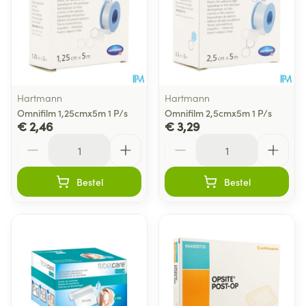
Hartmann
Hartmann
Omnifilm 1,25cmx5m 1 P/s
Omnifilm 2,5cmx5m 1 P/s
€ 2,46
€ 3,29
Aantal
Aantal
Bestel
Bestel