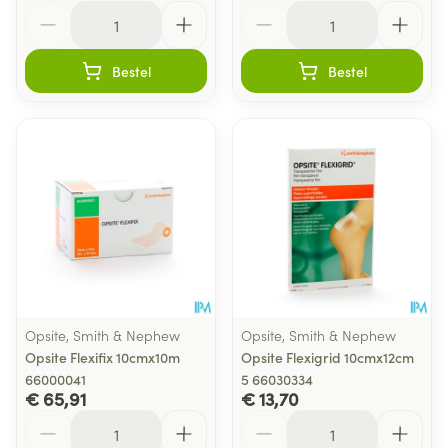
Aantal
Aantal
Bestel
Bestel
Opsite, Smith & Nephew
Opsite, Smith & Nephew
Opsite Flexifix 10cmx10m
Opsite Flexigrid 10cmx12cm
66000041
5 66030334
€ 65,91
€ 13,70
Aantal
Aantal