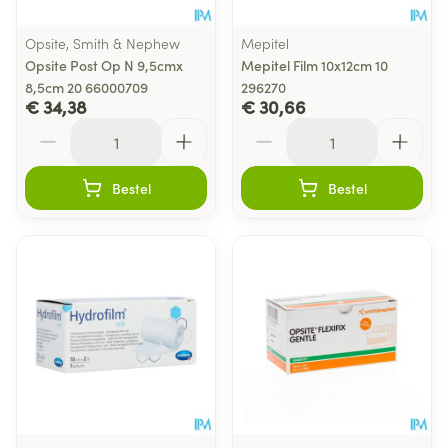
Opsite, Smith & Nephew
Mepitel
Opsite Post Op N 9,5cmx
Mepitel Film 10x12cm 10
8,5cm 20 66000709
296270
€ 34,38
€ 30,66
Aantal
Aantal
Bestel
Bestel