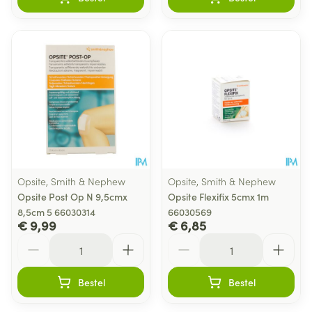
Opsite, Smith & Nephew
Opsite, Smith & Nephew
Opsite Post Op N 9,5cmx
Opsite Flexifix 5cmx 1m
8,5cm 5 66030314
66030569
€ 9,99
€ 6,85
Aantal
Aantal
Bestel
Bestel