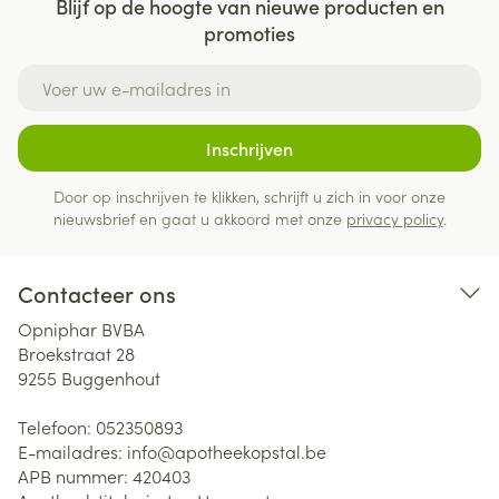
Blijf op de hoogte van nieuwe producten en
promoties
E-mail adres
Inschrijven
Door op inschrijven te klikken, schrijft u zich in voor onze
nieuwsbrief en gaat u akkoord met onze
privacy policy
.
Contacteer ons
Opniphar BVBA
Broekstraat 28
9255
Buggenhout
Telefoon:
052350893
E-mailadres:
info@
apotheekopstal.be
APB nummer:
420403