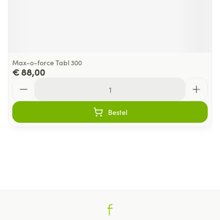
Max-o-force Tabl 300
€ 88,00
Aantal
Bestel