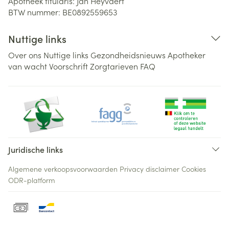
Apotheek titularis:
Jan Heyvaert
BTW nummer:
BE0892559653
Nuttige links
Over ons
Nuttige links
Gezondheidsnieuws
Apotheker
van wacht
Voorschrift
Zorgtarieven
FAQ
Juridische links
Algemene verkoopsvoorwaarden
Privacy disclaimer
Cookies
ODR-platform