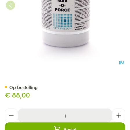
Max-o-force Tabl 300
Op bestelling
€ 88,00
Aantal
Bestel