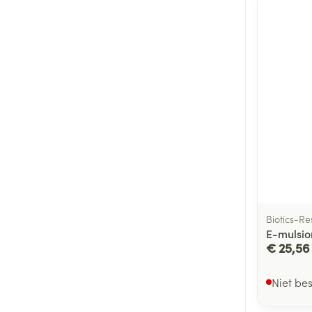
Biotics-R
E-mulsio
€ 25,56
Niet be