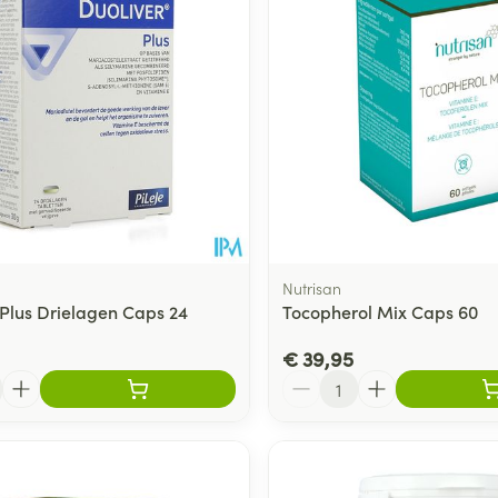
Nutrisan
 Plus Drielagen Caps 24
Tocopherol Mix Caps 60
€ 39,95
Aantal