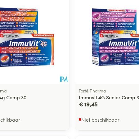
rma
Forté Pharma
 4g Comp 30
Immuvit 4G Senior Comp 
€ 19,45
schikbaar
Niet beschikbaar