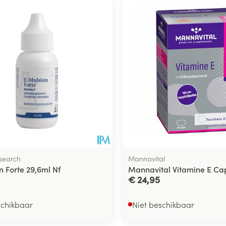
esearch
Mannavital
n Forte 29,6ml Nf
Mannavital Vitamine E Ca
€ 24,95
schikbaar
Niet beschikbaar