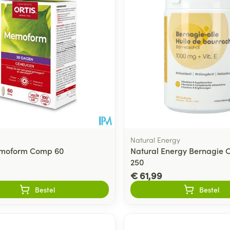
Natural Energy
emoform Comp 60
Natural Energy Bernagie 
250
€ 61,99
Bestel
Bestel