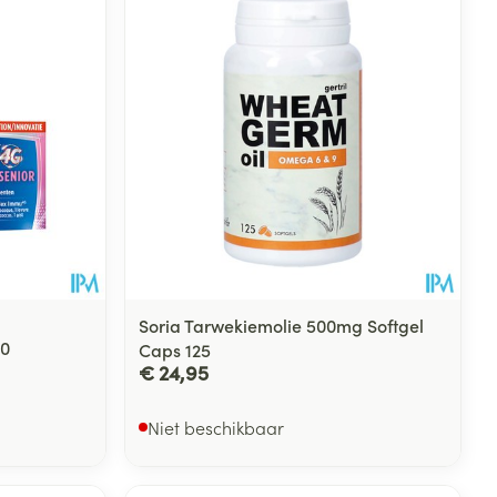
Soria Tarwekiemolie 500mg Softgel
30
Caps 125
€ 24,95
Niet beschikbaar