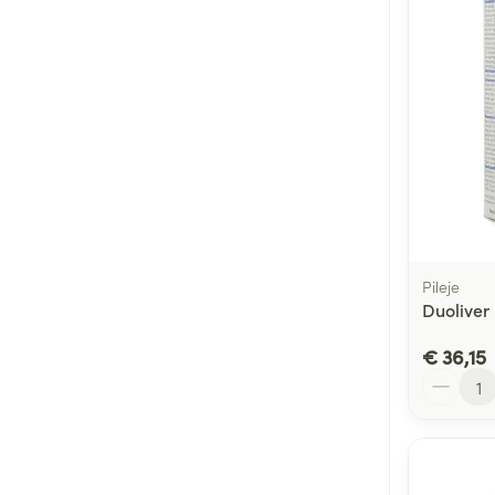
Pileje
Duoliver
€ 36,15
Aantal