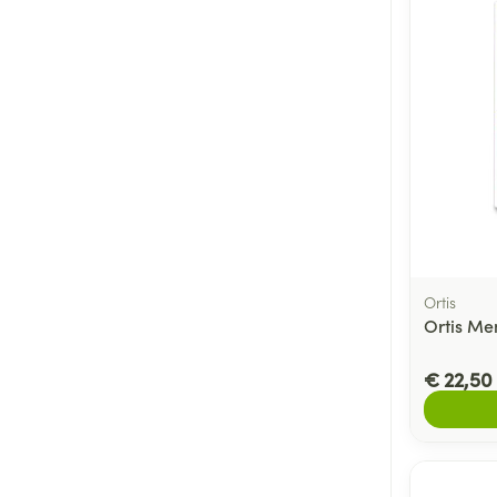
Ortis
Ortis M
€ 22,50