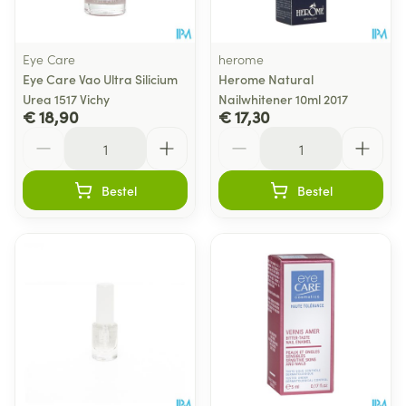
Eye Care
herome
Eye Care Vao Ultra Silicium
Herome Natural
Urea 1517 Vichy
Nailwhitener 10ml 2017
€ 18,90
€ 17,30
Aantal
Aantal
Bestel
Bestel