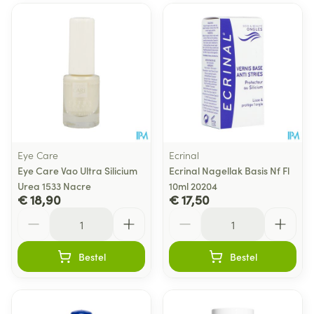
Eye Care
Ecrinal
Eye Care Vao Ultra Silicium
Ecrinal Nagellak Basis Nf Fl
Urea 1533 Nacre
10ml 20204
€ 18,90
€ 17,50
Aantal
Aantal
Bestel
Bestel