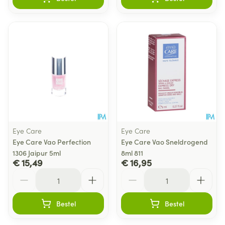
Eye Care
Eye Care
Eye Care Vao Perfection
Eye Care Vao Sneldrogend
1306 Jaipur 5ml
8ml 811
€ 15,49
€ 16,95
Aantal
Aantal
Bestel
Bestel