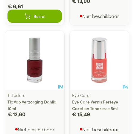
€ 13,00
€ 6,81
Niet beschikbaar
Bestel
T. Leclerc
Eye Care
Tlc Vao Verzorging Dahlia
Eye Care Vernis Perfeye
10ml
Caretion Tendresse 5ml
€ 12,60
€ 15,49
Niet beschikbaar
Niet beschikbaar