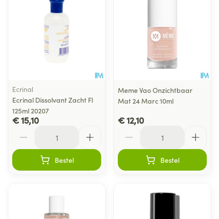
Ecrinal
Meme Vao Onzichtbaar
Ecrinal Dissolvant Zacht Fl
Mat 24 Marc 10ml
125ml 20207
€ 15,10
€ 12,10
Aantal
Aantal
Bestel
Bestel