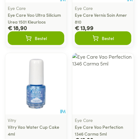
Eye Care
Eye Care
Eye Care Vao Ultra Silicium
Eye Care Vernis Soin Amer
Urea 1501 Kleurloos
810
€ 18,90
€ 13,99
Bestel
Bestel
Vitry
Eye Care
Vitry Vao Water Cup Cake
Eye Care Vao Perfection
4ml
1346 Carma 5ml