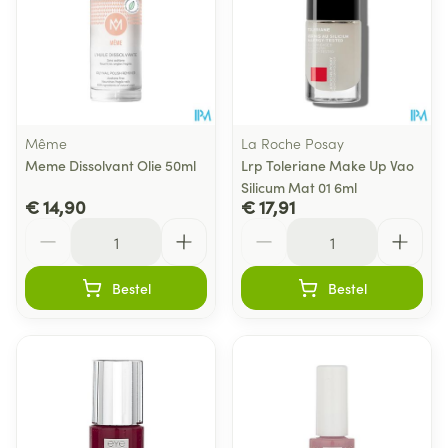
Même
La Roche Posay
Meme Dissolvant Olie 50ml
Lrp Toleriane Make Up Vao
Silicum Mat 01 6ml
€ 14,90
€ 17,91
Aantal
Aantal
Bestel
Bestel