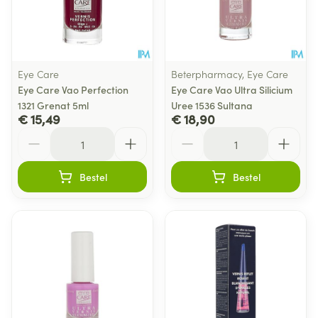
Eye Care
Beterpharmacy, Eye Care
Eye Care Vao Perfection
Eye Care Vao Ultra Silicium
1321 Grenat 5ml
Uree 1536 Sultana
€ 15,49
€ 18,90
Aantal
Aantal
Bestel
Bestel