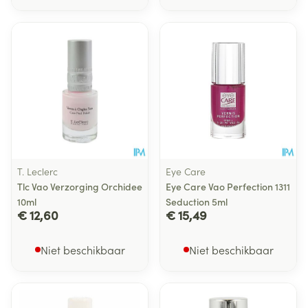
T. Leclerc
Eye Care
Tlc Vao Verzorging Orchidee
Eye Care Vao Perfection 1311
10ml
Seduction 5ml
€ 12,60
€ 15,49
Niet beschikbaar
Niet beschikbaar