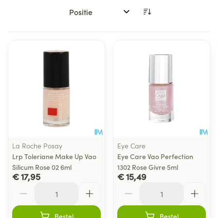
Sorteer op:
La Roche Posay
Eye Care
Lrp Toleriane Make Up Vao
Eye Care Vao Perfection
Silicum Rose 02 6ml
1302 Rose Givre 5ml
€ 17,95
€ 15,49
Aantal
Aantal
Bestel
Bestel