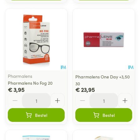
Pharmalens
Pharmalens One Day +3,50
Pharmalens No Fog 20
30
€ 3,95
€ 23,95
Aantal
Aantal
Bestel
Bestel