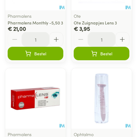
Pharmalens
Ote
Pharmalens Monthly -5,50 3
Ote Zuignapjes Lens 3
€ 21,00
€ 3,95
Aantal
Aantal
Bestel
Bestel
Pharmalens
Ophtalmo