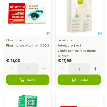
Pharmalens
Febelcare
Pharmalens Monthly -3,00 3
Febelcare Eye 1
Vloeist.contactlens 350ml
1+1grat.
€ 21,00
€ 17,99
Aantal
Aantal
Bestel
Bestel