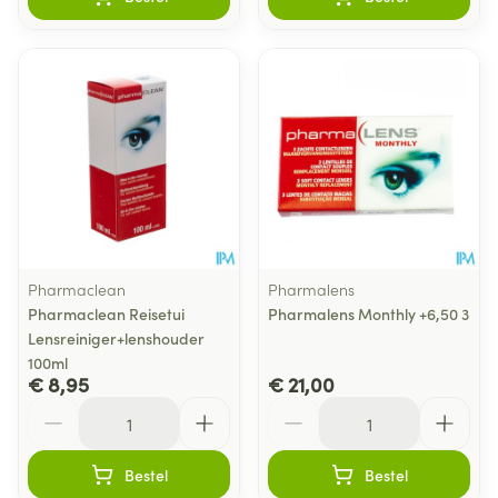
Pharmaclean
Pharmalens
Pharmaclean Reisetui
Pharmalens Monthly +6,50 3
Lensreiniger+lenshouder
100ml
€ 8,95
€ 21,00
Aantal
Aantal
Bestel
Bestel