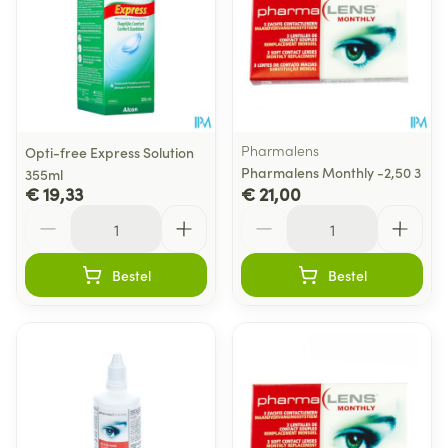
Pharmalens
Opti-free Express Solution
Pharmalens Monthly -2,50 3
355ml
€ 19,33
€ 21,00
Aantal
Aantal
Bestel
Bestel