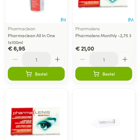
Pharmaclean
Pharmalens
Pharmaclean All In One
Pharmalens Monthly -2,75 3
1x100ml
€ 6,95
€ 21,00
Aantal
Aantal
Bestel
Bestel