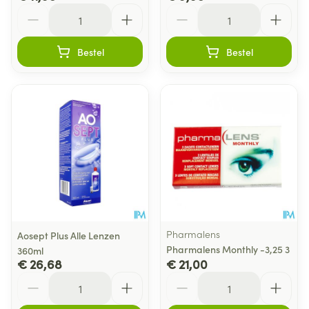
Aantal
Aantal
Bestel
Bestel
Pharmalens
Aosept Plus Alle Lenzen
Pharmalens Monthly -3,25 3
360ml
€ 26,68
€ 21,00
Aantal
Aantal