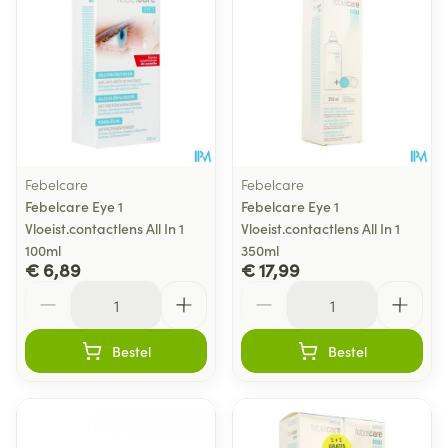
Febelcare
Febelcare
Febelcare Eye 1
Febelcare Eye 1
Vloeist.contactlens All In 1
Vloeist.contactlens All In 1
100ml
350ml
€ 6,89
€ 17,99
Aantal
Aantal
Bestel
Bestel