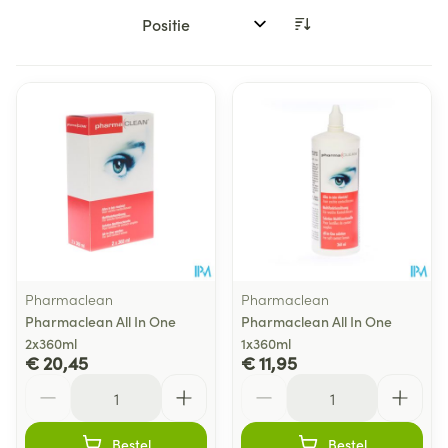
Sorteer op:
Pharmaclean
Pharmaclean
Pharmaclean All In One
Pharmaclean All In One
2x360ml
1x360ml
€ 20,45
€ 11,95
Aantal
Aantal
Bestel
Bestel