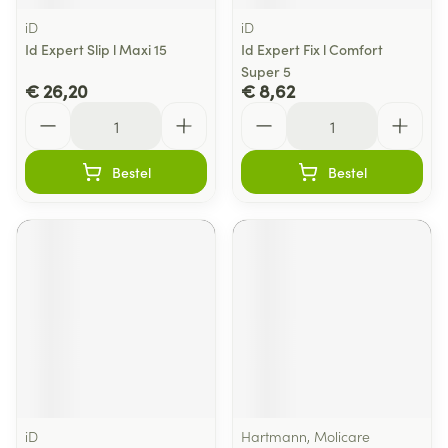
iD
iD
Id Expert Slip l Maxi 15
Id Expert Fix l Comfort
Super 5
€ 26,20
€ 8,62
Aantal
Aantal
Bestel
Bestel
iD
Hartmann, Molicare