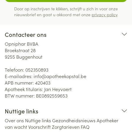
Door op inschrijven te klikken, schrijft u zich in voor onze
nieuwsbrief en gaat u akkoord met onze
privacy policy
.
Contacteer ons
Opniphar BVBA
Broekstraat 28
9255
Buggenhout
Telefoon:
052350893
E-mailadres:
info@
apotheekopstal.be
APB nummer:
420403
Apotheek titularis:
Jan Heyvaert
BTW nummer:
BE0892559653
Nuttige links
Over ons
Nuttige links
Gezondheidsnieuws
Apotheker
van wacht
Voorschrift
Zorgtarieven
FAQ