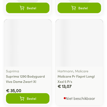
Bestel
Bestel
Suprima
Hartmann, Molicare
Suprima 1290 Bodyguard
Molicare Pr Fixpnt Longl
Viva Dame Zwart Xl
Xxxl 5 P/s
€ 13,07
€ 35,00
Niet beschikbaar
Bestel