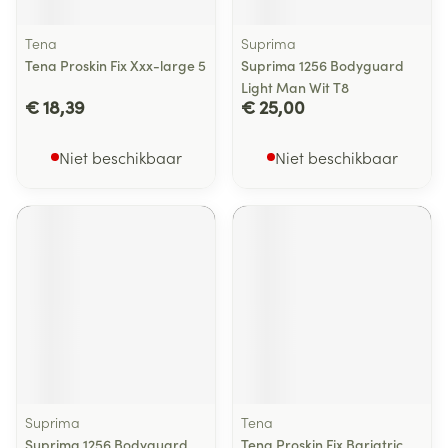
Tena
Suprima
Tena Proskin Fix Xxx-large 5
Suprima 1256 Bodyguard
Light Man Wit T8
€ 18,39
€ 25,00
Niet beschikbaar
Niet beschikbaar
Suprima
Tena
Suprima 1256 Bodyguard
Tena Proskin Fix Bariatric