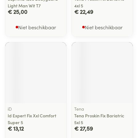
Light Man Wit T7
4xl 5
€ 25,00
€ 22,49
Niet beschikbaar
Niet beschikbaar
iD
Tena
Id Expert Fix Xxl Comfort
Tena Proskin Fix Bariatric
Super 5
5xl 5
€ 13,12
€ 27,59