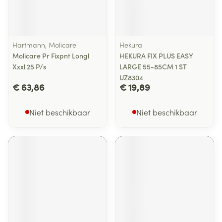
Hartmann, Molicare
Hekura
Molicare Pr Fixpnt Longl
HEKURA FIX PLUS EASY
Xxxl 25 P/s
LARGE 55-85CM 1 ST
UZ8304
€ 63,86
€ 19,89
Niet beschikbaar
Niet beschikbaar