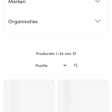
Merken
filter
Organisaties
filter
Producten
1
-
24
van
37
Sorteer op: