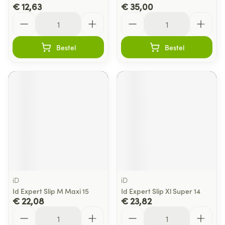
€ 12,63
€ 35,00
Aantal
Aantal
Bestel
Bestel
iD
iD
Id Expert Slip M Maxi 15
Id Expert Slip Xl Super 14
€ 22,08
€ 23,82
Aantal
Aantal