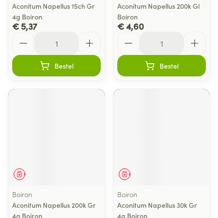
Aconitum Napellus 15ch Gr
Aconitum Napellus 200k Gl
4g Boiron
Boiron
€ 5,37
€ 4,60
Aantal
Aantal
Bestel
Bestel
Geneesmiddel
Geneesmiddel
Boiron
Boiron
Aconitum Napellus 200k Gr
Aconitum Napellus 30k Gr
4g Boiron
4g Boiron