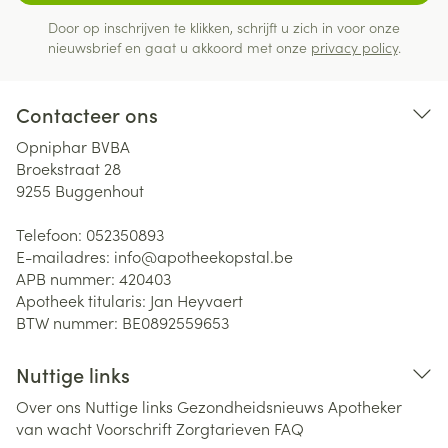
Door op inschrijven te klikken, schrijft u zich in voor onze
nieuwsbrief en gaat u akkoord met onze
privacy policy
.
Contacteer ons
Opniphar BVBA
Broekstraat 28
9255
Buggenhout
Telefoon:
052350893
E-mailadres:
info@
apotheekopstal.be
APB nummer:
420403
Apotheek titularis:
Jan Heyvaert
BTW nummer:
BE0892559653
Nuttige links
Over ons
Nuttige links
Gezondheidsnieuws
Apotheker
van wacht
Voorschrift
Zorgtarieven
FAQ