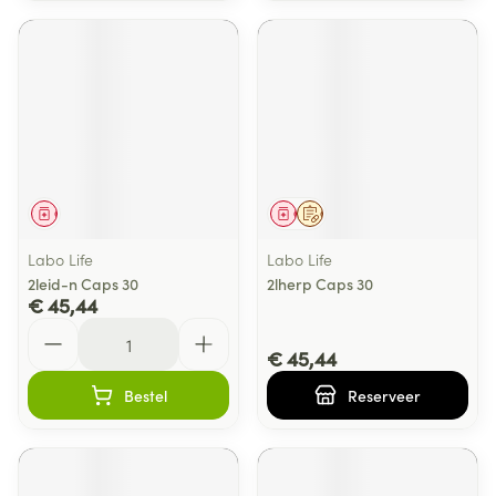
Geneesmiddel
Geneesmiddel
Op voorschrift
Labo Life
Labo Life
2leid-n Caps 30
2lherp Caps 30
€ 45,44
Aantal
€ 45,44
Bestel
Reserveer