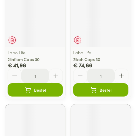
Geneesmiddel
Geneesmiddel
Labo Life
Labo Life
2linflam Caps 30
2lkah Caps 30
€ 41,98
€ 74,86
Aantal
Aantal
Bestel
Bestel