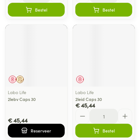
Bestel
Bestel
Geneesmiddel
Op voorschrift
Geneesmiddel
Labo Life
Labo Life
2lebv Caps 30
2leid Caps 30
€ 45,44
Aantal
€ 45,44
Reserveer
Bestel