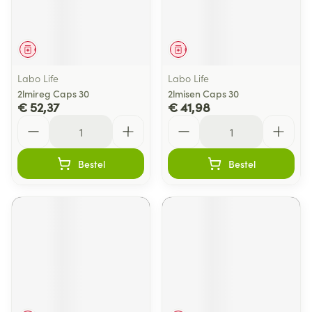
Geneesmiddel
Geneesmiddel
Labo Life
Labo Life
2lmireg Caps 30
2lmisen Caps 30
€ 52,37
€ 41,98
Aantal
Aantal
Bestel
Bestel