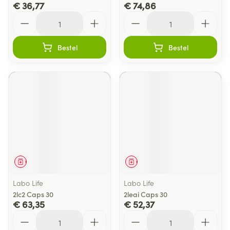
€ 36,77
€ 74,86
Aantal
Aantal
Bestel
Bestel
Geneesmiddel
Geneesmiddel
Labo Life
Labo Life
2lc2 Caps 30
2leai Caps 30
€ 63,35
€ 52,37
Aantal
Aantal