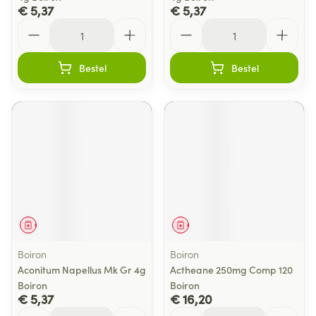
€ 5,37
€ 5,37
Aantal
Aantal
Bestel
Bestel
Geneesmiddel
Geneesmiddel
Boiron
Boiron
Aconitum Napellus Mk Gr 4g
Actheane 250mg Comp 120
Boiron
Boiron
€ 5,37
€ 16,20
Aantal
Aantal