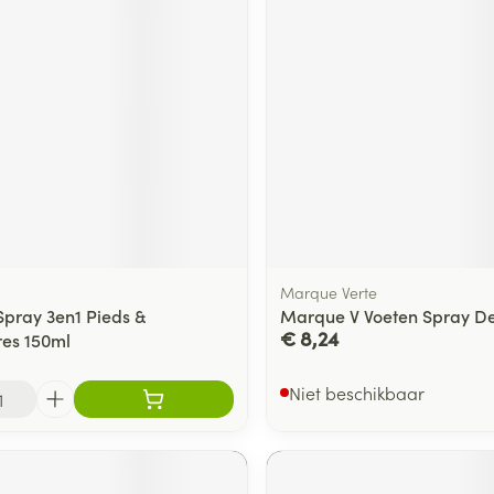
Marque Verte
Spray 3en1 Pieds &
Marque V Voeten Spray De
€ 8,24
es 150ml
Niet beschikbaar