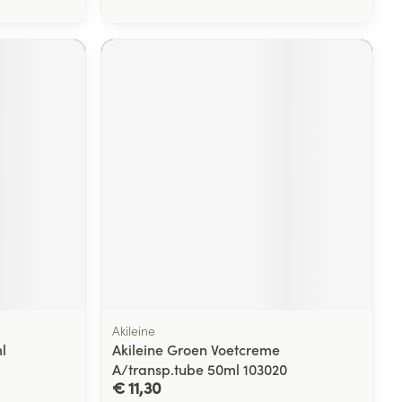
Akileine
l
Akileine Groen Voetcreme
A/transp.tube 50ml 103020
€ 11,30