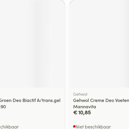
Gehwol
Groen Deo Biactif A/trans.gel
Gehwol Creme Deo Voeten
190
Mannavita
€ 10,85
schikbaar
Niet beschikbaar