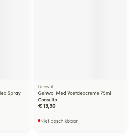
Gehwol
deo Spray
Gehwol Med Voetdeocreme 75ml
Consulta
€ 13,30
Niet beschikbaar