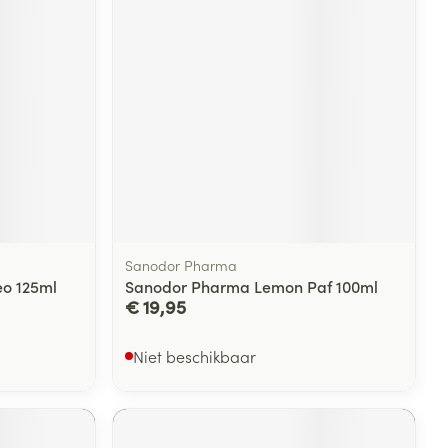
Sanodor Pharma
o 125ml
Sanodor Pharma Lemon Paf 100ml
€ 19,95
Niet beschikbaar