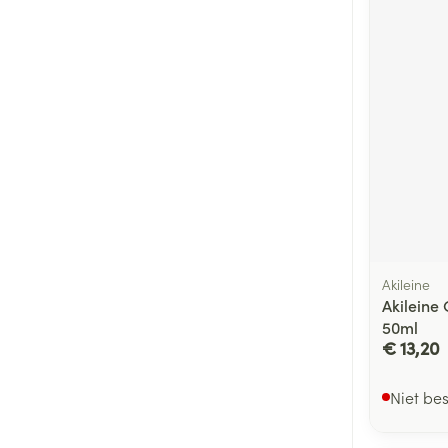
Akileine
Akileine
50ml
€ 13,20
Niet be