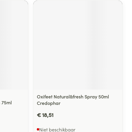
Oxifeet Natural&fresh Spray 50ml
 75ml
Credophar
€ 18,51
Niet beschikbaar