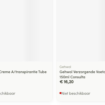
Gehwol
 Creme A/transpirantie Tube
Gehwol Verzorgende Voet
150ml Consulta
€ 16,20
schikbaar
Niet beschikbaar