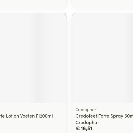
Credophar
ette Lotion Voeten Fl200ml
Credofeet Forte Spray 50m
Credophar
€ 18,51