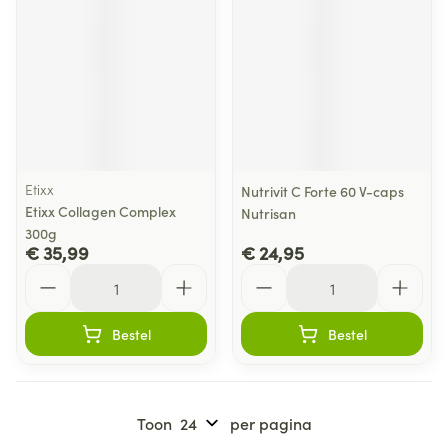
Etixx
Nutrivit C Forte 60 V-caps
Etixx Collagen Complex
Nutrisan
300g
€ 35,99
€ 24,95
Aantal
Aantal
Bestel
Bestel
Toon
per pagina