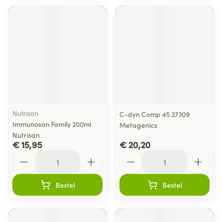
Nutrisan
C-dyn Comp 45 27309
Immunosan Family 200ml
Metagenics
Nutrisan
€ 15,95
€ 20,20
Aantal
Aantal
Bestel
Bestel