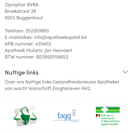
Opniphar BVBA
Broekstraat 28
9255
Buggenhout
Telefoon:
052350893
E-mailadres:
info@
apotheekopstal.be
APB nummer:
420403
Apotheek titularis:
Jan Heyvaert
BTW nummer:
BE0892559653
Nuttige links
Over ons
Nuttige links
Gezondheidsnieuws
Apotheker
van wacht
Voorschrift
Zorgtarieven
FAQ