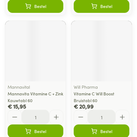
Bestel
Bestel
Mannavital
Will Pharma
Mannavita Vitamine C + Zink
Vitamine C Will Boost
Kauwtabl 60
Bruistabl 60
€ 15,95
€ 20,99
Aantal
Aantal
Bestel
Bestel