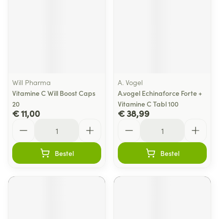
Will Pharma
A. Vogel
Vitamine C Will Boost Caps
A.vogel Echinaforce Forte +
20
Vitamine C Tabl 100
€ 11,00
€ 38,99
Aantal
Aantal
Bestel
Bestel