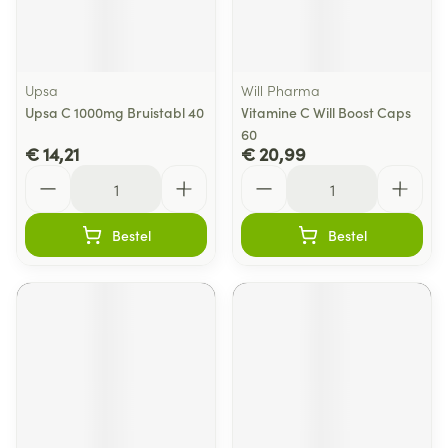
Upsa
Will Pharma
Upsa C 1000mg Bruistabl 40
Vitamine C Will Boost Caps
60
€ 14,21
€ 20,99
Aantal
Aantal
Bestel
Bestel