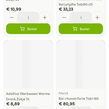
Verl.afgifte Tabl95+25
€ 10,99
€ 33,23
Aantal
Aantal
Bestel
Bestel
Merck
Additiva Vlierbessen Warme
Bio-rhumal Forte Tabl 180
Drank Zakje 10
€ 8,89
€ 80,95
Aantal
Aantal