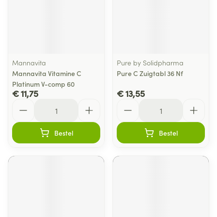
Mannavita
Pure by Solidpharma
Mannavita Vitamine C
Pure C Zuigtabl 36 Nf
Platinum V-comp 60
€ 11,75
€ 13,55
Aantal
Aantal
Bestel
Bestel