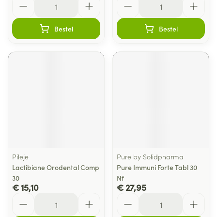
Bestel
Bestel
Pileje
Pure by Solidpharma
Lactibiane Orodental Comp
Pure Immuni Forte Tabl 30
30
Nf
€ 15,10
€ 27,95
Aantal
Aantal