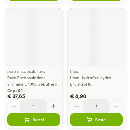
pure encapsulations
Upsa
Pure Encapsulations
Upsa Hydrafizz Hydra
Vitamine C 1000 Gebufferd
Bruistabl 16
Caps 90
€ 37,65
€ 8,90
Aantal
Aantal
Bestel
Bestel