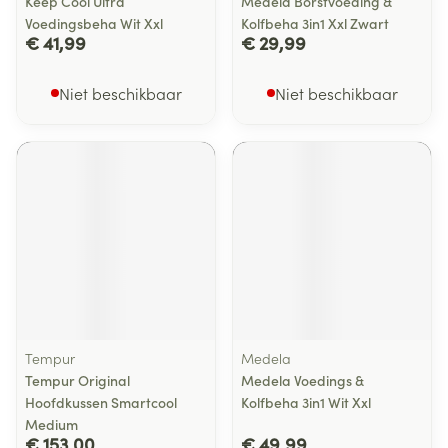
Keep Cool Ultra
Medela Borstvoeding &
Voedingsbeha Wit Xxl
Kolfbeha 3in1 Xxl Zwart
€ 41,99
€ 29,99
Niet beschikbaar
Niet beschikbaar
Tempur
Medela
Tempur Original
Medela Voedings &
Hoofdkussen Smartcool
Kolfbeha 3in1 Wit Xxl
Medium
€ 153,00
€ 49,99