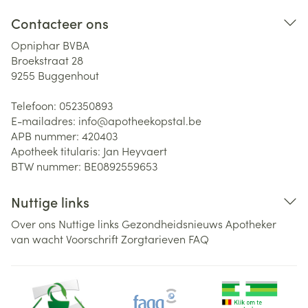
Contacteer ons
Opniphar BVBA
Broekstraat 28
9255
Buggenhout
Telefoon:
052350893
E-mailadres:
info@
apotheekopstal.be
APB nummer:
420403
Apotheek titularis:
Jan Heyvaert
BTW nummer:
BE0892559653
Nuttige links
Over ons
Nuttige links
Gezondheidsnieuws
Apotheker
van wacht
Voorschrift
Zorgtarieven
FAQ